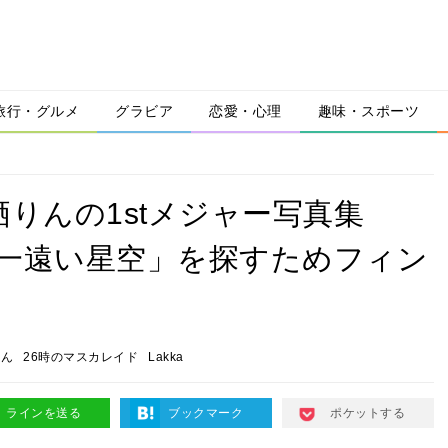
旅行・グルメ
グラビア
恋愛・心理
趣味・スポーツ
りんの1stメジャー写真集
世界一遠い星空」を探すためフィン
りん
26時のマスカレイド
Lakka
ラインを送る
ブックマーク
ポケットする