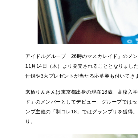
アイドルグループ「26時のマスカレイド」のメンバ
11月14日（木）より発売されることとなりまし
付録や3大プレゼントが当たる応募券も付いてき
来栖りんさんは東京都出身の現在18歳。高校入
ド」のメンバーとしてデビュー。グループではセ
ンプ主催の「制コレ18」ではグランプリを獲得
り。