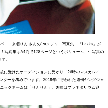
ー・来栖りん さんの1stメジャー写真集 「Lakka」が
た！写真集はA4判で128ページというボリューム。生写真の
ます。
学後に受けたオーディションに受かり「26時のマスカレイ
ンターを務めています。2018年に行われた週刊ヤングジャ
。ニックネームは「りんりん」。趣味はプラネタリウム巡