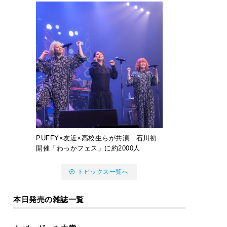
PUFFY×友近×高校生らが共演 石川初
開催「わっかフェス」に約2000人
トピックス一覧へ
本日発売の雑誌一覧