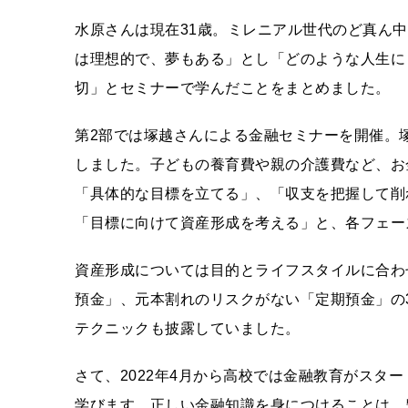
水原さんは現在31歳。ミレニアル世代のど真ん
は理想的で、夢もある」とし「どのような人生に
切」とセミナーで学んだことをまとめました。
第2部では塚越さんによる金融セミナーを開催。
しました。子どもの養育費や親の介護費など、お
「具体的な目標を立てる」、「収支を把握して削
「目標に向けて資産形成を考える」と、各フェー
資産形成については目的とライフスタイルに合わ
預金」、元本割れのリスクがない「定期預金」の
テクニックも披露していました。
さて、2022年4月から高校では金融教育がスタ
学びます。正しい金融知識を身につけることは、