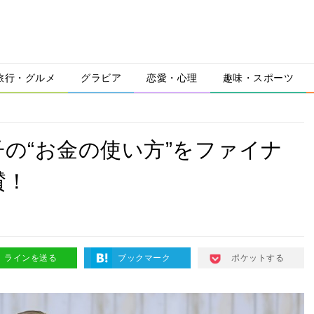
旅行・グルメ
グラビア
恋愛・心理
趣味・スポーツ
子の“お金の使い方”をファイナ
賛！
ラインを送る
ブックマーク
ポケットする