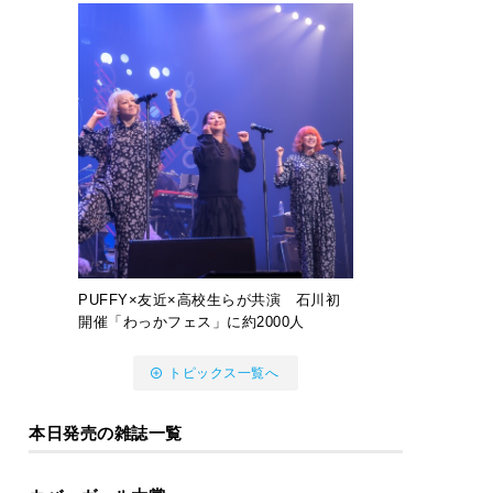
PUFFY×友近×高校生らが共演 石川初
開催「わっかフェス」に約2000人
トピックス一覧へ
本日発売の雑誌一覧