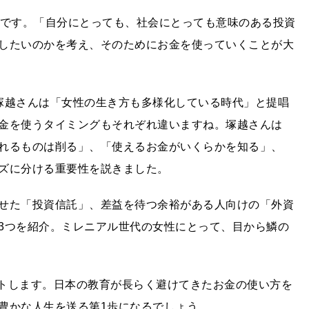
中です。「自分にとっても、社会にとっても意味のある投資
したいのかを考え、そのためにお金を使っていくことが大
塚越さんは「女性の生き方も多様化している時代」と提唱
金を使うタイミングもそれぞれ違いますね。塚越さんは
れるものは削る」、「使えるお金がいくらかを知る」、
ズに分ける重要性を説きました。
せた「投資信託」、差益を待つ余裕がある人向けの「外資
3つを紹介。ミレニアル世代の女性にとって、目から鱗の
ートします。日本の教育が長らく避けてきたお金の使い方を
豊かな人生を送る第1歩になるでしょう。