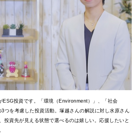
SG投資です。「環境（Environment）」、「社会
ce）」の3つを考慮した投資活動。塚越さんの解説に対し水原さん
、投資先が見える状態で選べるのは嬉しい。応援したいと
。