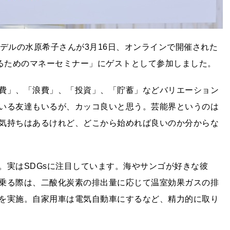
デルの水原希子さんが3月16日、オンラインで開催された
きるためのマネーセミナー」にゲストとして参加しました。
費」、「浪費」、「投資」、「貯蓄」などバリエーション
いる友達もいるが、カッコ良いと思う。芸能界というのは
気持ちはあるけれど、どこから始めれば良いのか分からな
。実はSDGsに注目しています。海やサンゴが好きな彼
乗る際は、二酸化炭素の排出量に応じて温室効果ガスの排
を実施。自家用車は電気自動車にするなど、精力的に取り