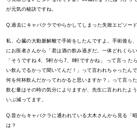
が元気の秘訣ですね。
Q.過去にキャバクラでやらかしてしまった失敗エピソー
私、心臓の大動脈解離で手術をしたんですよ。手術後も、
にお医者さんから「君は酒の飲み過ぎだ。一体どれくらい
「そうですね 4、5軒から7、8軒ですかね」 って言っ 
い飲んでるかって聞いてんだ！」って言われちゃったんで
何を何杯飲んだかってわかると思いますか？」って言っ
飲む量はその時の気分によりますが、先生に言われたよ
いぶ減ってます。
Q.昔からキャバクラに通われている大木さんから見る「
は？