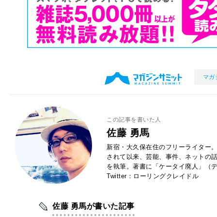
マガ
この記事を書いた人
佐藤 勇馬
新宿・大久保在住のフリーライター。
されて以来、芸能、事件、ネットの
を執筆。著書に「ケータイ廃人」（デ
Twitter：ローリングクレイドル
佐藤 勇馬が書いた記事