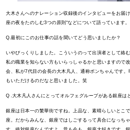
大木さんへのナレーション収録後のインタビューをお届け
座の夜をたのしむ3つの原則“などについて語っています。
Q.最初にこのお仕事の話を聞いてどう思いましたか？
いやびっくりしました。こういうのって出演者として絡
私の職業を知らない方もいらっしゃるかと思いますので
会、私が7代目の会長の大木凡人、通称ボンちゃんです。
もいただけるのだなと思いました。笑
Q .大木凡人さんにとってオルフェグループがある銀座は
銀座は日本一の繁華街ですね。上品な、素晴らしいとこ
座。だからみんな、銀座ではしごするって具合になっちゃ
す。絶対銀座なんですよ。昔も今も、銀座大好きです。