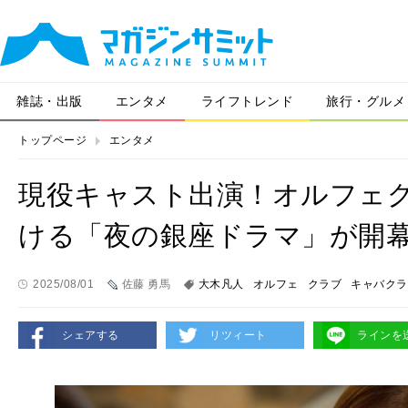
雑誌・出版
エンタメ
ライフトレンド
旅行・グルメ
トップページ
エンタメ
現役キャスト出演！オルフェ
ける「夜の銀座ドラマ」が開
2025/08/01
佐藤 勇馬
大木凡人
オルフェ
クラブ
キャバクラ
シェアする
リツィート
ラインを