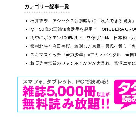
カテゴリー記事一覧
石井杏奈、アシックス新旗艦店に「没入できる場所」
なぜ59歳の三浦知良選手を起用？ ONODERA GR
街中にポケモン100匹以上、立像は19匹 日本橋・八
松村北斗と今田美桜、急逝した東野圭吾氏へ誓う「多
スキマスイッチ『全力少年』×アミノバイタル 全国1
校長先生気質のジャンボたかおが大暴れ 宮澤エマに