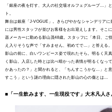
「銀座の夜を灯す、大人の社交場オルフェグループ…」
ト。
舞台は銀座「J-VOGUE」。きらびやかなシャンデリア
には男性スタッフが並びお客様をお出迎えします。そこ
器メーカーに勤める影山茂48歳。スタッフに「本日、ご
え入りそうな声で「すみません、初めてで…」と答える
影山の前に、白いワンピース姿で現れたそら。明るく天
く影山。入店した時とは比べ暗かった表情が明るくなっ
かあったの？」と聞かれると、「ちんすこうかな…」と
すこう」という謎の理由に隠された影山の心の傷とは…
■「一生飲みます、一生現役です」大木凡人さ