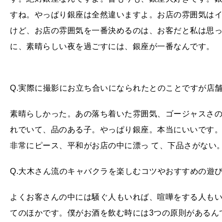
すね。やっぱり銀座は全然違いますよ。お店の雰囲気は
けど、お店の雰囲気を一番決めるのは、お客だと私は思
に、素晴らしい夜を過ごすには、銀座が一番なんです。
Q.実際に撮影にお立ち合いになられたとのことですが店
素晴らしかった。あの落ち着いた雰囲気、ゴージャスさ
れでいて、品のある子。やっぱり銀座。本当にいいです。
非常にピース、平和がお店の中に漂っ て、下品さがない
Q.大木さん流のキャバクラを楽しむコツやおすすめの遊
よくお客さんの中には騒ぐ人もいれば、喧嘩をする人も
てのほかです。僕がお酒を飲む時には3つの原則があるん