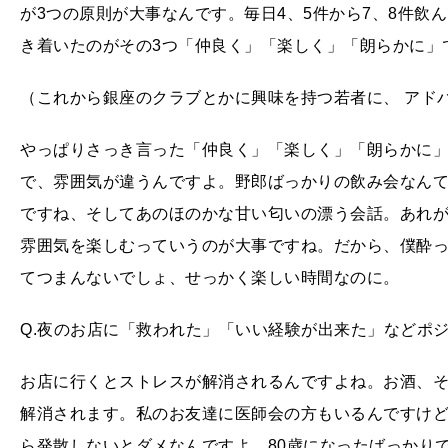
が3つの原則が大事なんです。毎日4、5件から7、8件飲
き着いたのがその3つ「仲良く」「楽しく」「朗らかに」
（これから銀座のクラブとかに興味を持つ若者に、 アド
やっぱりさっき言った「仲良く」「楽しく」「朗らかに
で、雰囲気が違うんですよ。野郎ばっかりの飲み会なん
ですね、そしてあのほのかな甘い匂いの漂う会話。あれ
雰囲気を楽しむっていうのが大事ですね。だから、僕酔
てつまんないでしょ、せっかく楽しい時間なのに。
Q.夜のお店に「救われた」「いい経験が出来た」などポ
お店に行くとストレスが解消されるんですよね。お酒、
解消されます。私のお友達に医師会の方もいるんですけ
ら発散しないとダメなんですよ。80歳になったばっかり