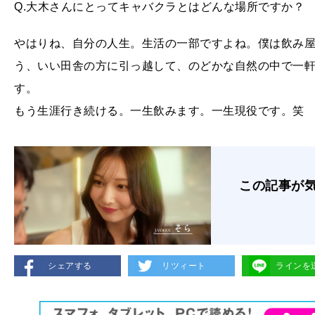
Q.大木さんにとってキャバクラとはどんな場所ですか？
やはりね、自分の人生。生活の一部ですよね。僕は飲み
う、いい田舎の方に引っ越して、のどかな自然の中で一
す。
もう生涯行き続ける。一生飲みます。一生現役です。笑
この記事が
シェアする
リツィート
ラインを