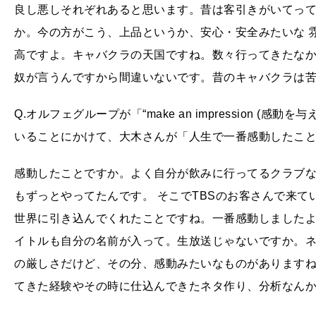
良し悪しそれぞれあると思います。昔は客引きがいてっ
か。今の方がこう、上品というか、安心・安全みたいな 
高ですよ。キャバクラの天国ですね。数々行ってきたなか
奴が言うんですから間違いないです。昔のキャバクラは
Q.オルフェグループが「“make an impression (
いることにかけて、大木さんが「人生で一番感動したこ
感動したことですか。よく自分が飲みに行ってるクラブ
もずっとやってたんです。 そこでTBSのお客さんで来
世界に引き込んでくれたことですね。一番感動しました
イトルも自分の名前が入って。生放送じゃないですか。
の厳しさだけど、その分、感動みたいなものがあります
てきた経験やその時に仕込んできたネタ作り、分析なん