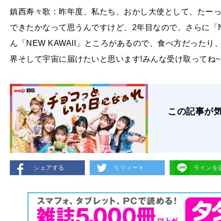
鎮西寿々歌：昨年度、私たち、おかし大使として、たー
できたかなって思うんですけど、2年目なので、さらに「NE
ん「NEW KAWAII」ところがあるので、食べ方だった
界そして宇宙に届けたいと思います!みんな受け取ってね~
この記事が
シェアする
リツィート
ラインを