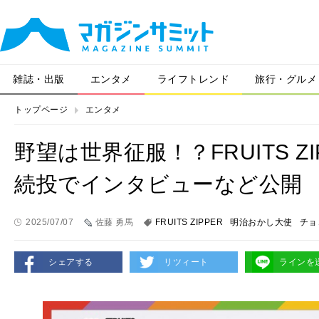
雑誌・出版
エンタメ
ライフトレンド
旅行・グルメ
トップページ
エンタメ
野望は世界征服！？FRUITS 
続投でインタビューなど公開
2025/07/07
佐藤 勇馬
FRUITS ZIPPER
明治おかし大使
チョ
シェアする
リツィート
ラインを