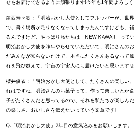
せをお届けできるように頑張ります!今年も1年間よろしく
鎮西寿々歌：「明治おかし大使としてフルッパーが、世界
で、書く場所が足りなくなってしまったんですけども、
るんですけど、やっぱり私たちは「NEW KAWAII」っ
明治おかし大使を昨年やらせていただいて、明治さんのお菓子
だみんなが知らないだけで、本当にたくさんあるなって
れを飛び越えて、宇宙の宇宙人にも届けたいと思います!お
櫻井優衣：「明治おかし大使として、たくさんの楽しい、
れはですね、明治さんのお菓子って、作って楽しいとか
子がたくさんだと思ってるので、それを私たちが楽しん
の楽しさ、おいしさを伝えたいっていう文章です!
Q.「明治おかし大使」2年目の意気込みをお願いします。