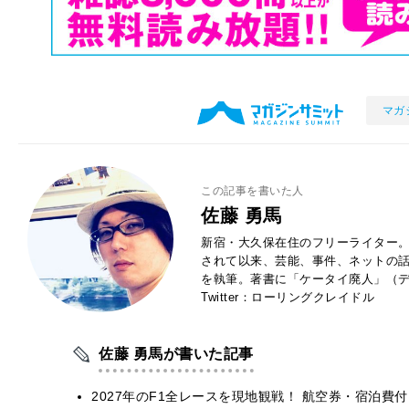
マガ
この記事を書いた人
佐藤 勇馬
新宿・大久保在住のフリーライター。
されて以来、芸能、事件、ネットの
を執筆。著書に「ケータイ廃人」（デ
Twitter：ローリングクレイドル
佐藤 勇馬が書いた記事
2027年のF1全レースを現地観戦！ 航空券・宿泊