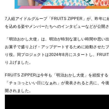
7人組アイドルグループ「FRUITS ZIPPER」が、
を込める姿やメンバーたちへのインタビューなどが公開
「明治おかし大使」は、明治が特別な楽しい時間や思い出
お菓子で盛り上げ・アップデートするために始動させたプロジェ
り役。同プロジェクトは2024年8月にスタートし、FRUI
り上げました。
FRUITS ZIPPERは今年も「明治おかし大使」を続
「チョコっといい日になぁれ」が発表されると共に、今
開されました。