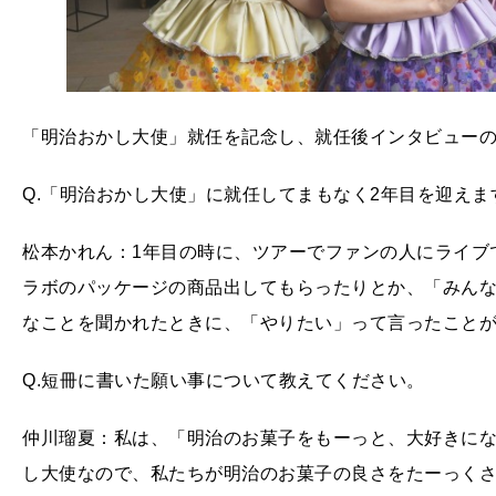
「明治おかし大使」就任を記念し、就任後インタビュー
Q.「明治おかし大使」に就任してまもなく2年目を迎え
松本かれん：1年目の時に、ツアーでファンの人にライブ
ラボのパッケージの商品出してもらったりとか、「みん
なことを聞かれたときに、「やりたい」って言ったことが
Q.短冊に書いた願い事について教えてください。
仲川瑠夏：私は、「明治のお菓子をもーっと、大好きにな
し大使なので、私たちが明治のお菓子の良さをたーっく