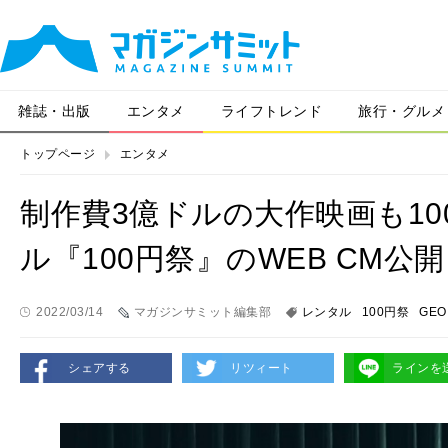
雑誌・出版
エンタメ
ライフトレンド
旅行・グルメ
トップページ
エンタメ
制作費3億ドルの大作映画も10
ル『100円祭』のWEB CM公開
2022/03/14
マガジンサミット編集部
レンタル
100円祭
GEO
シェアする
リツィート
ラインを