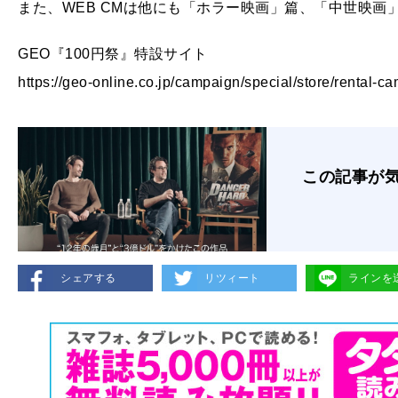
また、WEB CMは他にも「ホラー映画」篇、「中世映画
GEO『100円祭』特設サイト
https://geo-online.co.jp/campaign/special/store/rental-
この記事が
シェアする
リツィート
ラインを