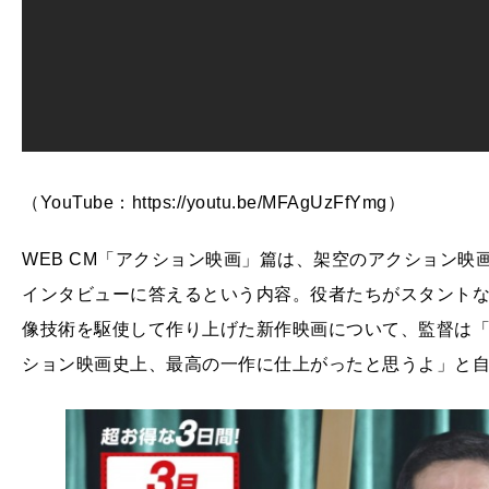
（YouTube：https://youtu.be/MFAgUzFfYmg）
WEB CM「アクション映画」篇は、架空のアクション
インタビューに答えるという内容。役者たちがスタント
像技術を駆使して作り上げた新作映画について、監督は「“1
ション映画史上、最高の一作に仕上がったと思うよ」と