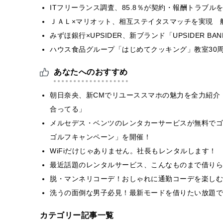
ITフリーランス調査、85.8％が契約・報酬トラブ
ＪＡＬ×マリオット、相互ステイタスマッチを実現 
みずほ銀行×UPSIDER、新ブランド「UPSIDER BANK 
ハウス食品グループ「はじめてクッキング」教室30周
あなたへのおすすめ
朝日奈央、新CMでリユーススマホの魅力を全力紹介
合ってる」
メルセデス・ベンツのレンタカーサービスが無料でゴ
ゴルフキャンペーン」を開催！
WiFiだけじゃありません。社長もレンタルします！
最近話題のレンタルサービス、こんなものまで借りら
脱・マンネリコーデ！おしゃれに通勤コーデを楽しむ
洗うの面倒な男子必見！最新モードを借りたい放題で
カテゴリー記事一覧