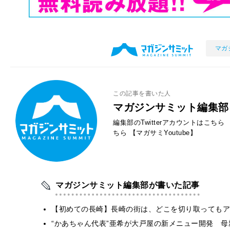
マガ
この記事を書いた人
マガジンサミット編集部
編集部のTwitterアカウントはこちら
ちら
【マガサミYoutube】
マガジンサミット編集部が書いた記事
【初めての長崎】長崎の街は、どこを切り取ってもア
“かあちゃん代表”亜希が大戸屋の新メニュー開発 