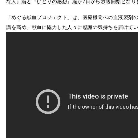
な人』編と『ひとりの感想』編が7日から放送開始となり
「めぐる献血プロジェクト」は、医療機関への血液製剤
識を高め、献血に協力した人々に感謝の気持ちを届けて