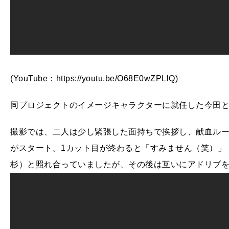
(YouTube：https://youtu.be/O68E0wZPLlQ)
同プロジェクトのイメージキャラクターに就任した今田と
撮影では、二人は少し緊張した面持ちで挨拶し、献血ル
がスタート。1カット目が終わると「すみません（笑）」
杉）と照れ合っていましたが、その後は互いにアドリブ