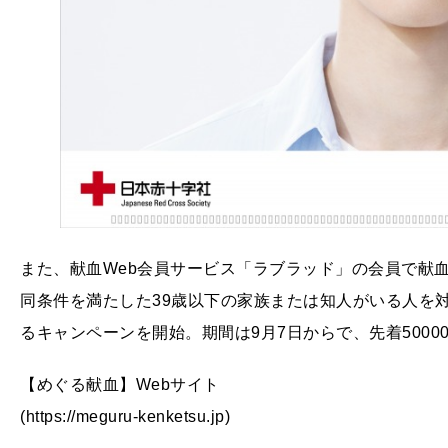
また、献血Web会員サービス「ラブラッド」の会員で献血
同条件を満たした39歳以下の家族または知人がいる人を
るキャンペーンを開始。期間は9月7日からで、先着5000
【めぐる献血】Webサイト
(https://meguru-kenketsu.jp)