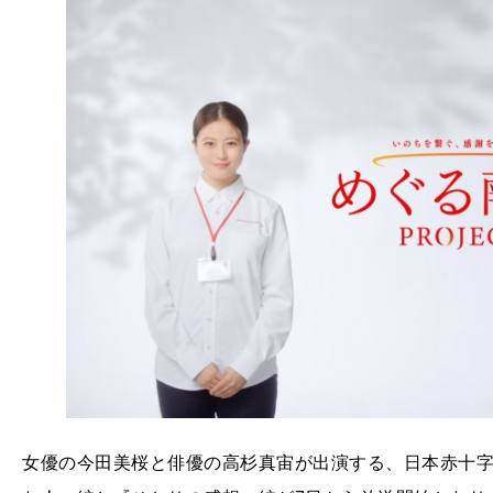
女優の今田美桜と俳優の高杉真宙が出演する、日本赤十字