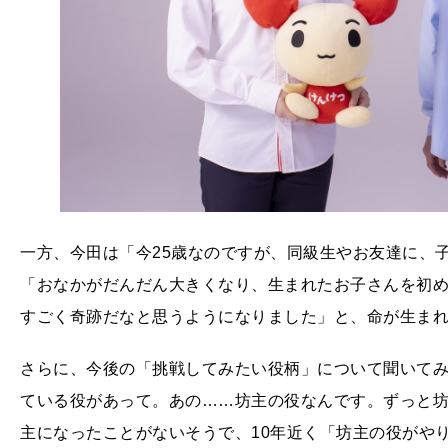
一方、今田は「今25歳なのですが、同級生やお友達に、
「おなかがだんだん大きくなり、生まれたお子さんを初
すごく奇跡だなと思うようになりました」と、命が生ま
さらに、今後の「挑戦してみたい役柄」について聞いてみ
ている役があって。あの……坊主の役なんです。ずっと
主になったことがないそうで、10年近く「坊主の役がや