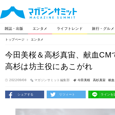
雑誌・出版
エンタメ
ライフトレンド
旅行・グルメ
トップページ
エンタメ
今田美桜＆高杉真宙、献血CM
高杉は坊主役にあこがれ
2022/09/08
マガジンサミット編集部
今田美桜
高杉真宙
献血
シェアする
リツィート
ラインを