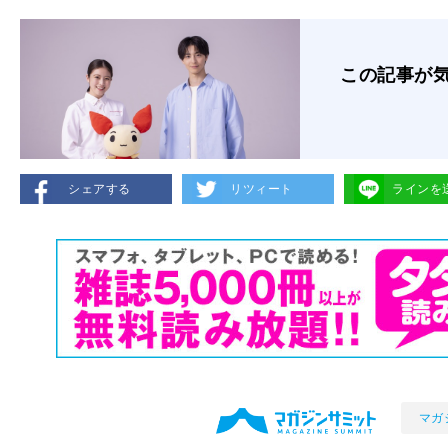
この記事が
シェアする
リツィート
ラインを
マガ