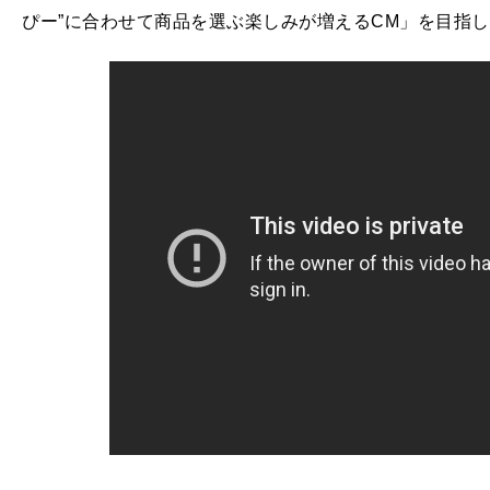
ぴー”に合わせて商品を選ぶ楽しみが増えるCM」を目指