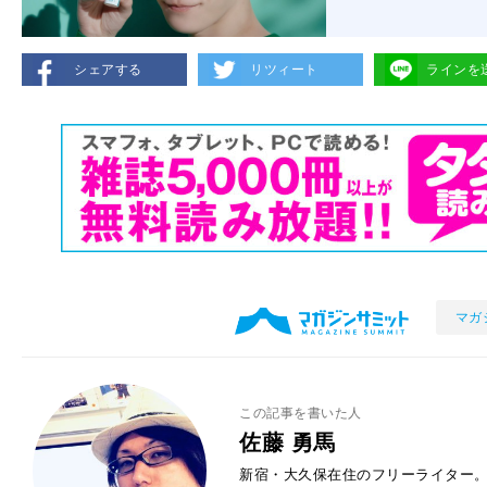
シェアする
リツィート
ラインを
マガ
この記事を書いた人
佐藤 勇馬
新宿・大久保在住のフリーライター。