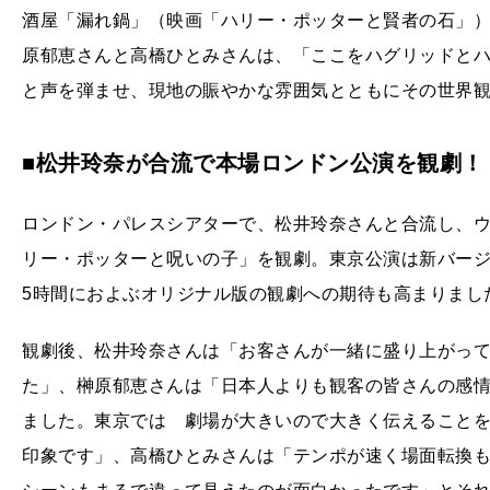
酒屋「漏れ鍋」（映画「ハリー・ポッターと賢者の石」
原郁恵さんと高橋ひとみさんは、「ここをハグリッドと
と声を弾ませ、現地の賑やかな雰囲気とともにその世界
■松井玲奈が合流で本場ロンドン公演を観劇！
ロンドン・パレスシアターで、松井玲奈さんと合流し、
リー・ポッターと呪いの子」を観劇。東京公演は新バー
5時間におよぶオリジナル版の観劇への期待も高まりまし
観劇後、松井玲奈さんは「お客さんが一緒に盛り上がっ
た」、榊原郁恵さんは「日本人よりも観客の皆さんの感
ました。東京では 劇場が大きいので大きく伝えること
印象です」、高橋ひとみさんは「テンポが速く場面転換