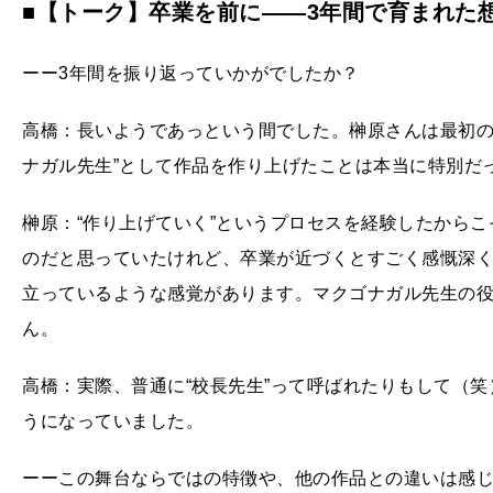
■【トーク】卒業を前に——3年間で育まれた
ーー3年間を振り返っていかがでしたか？
高橋：長いようであっという間でした。榊原さんは最初の
ナガル先生”として作品を作り上げたことは本当に特別だ
榊原：“作り上げていく”というプロセスを経験したから
のだと思っていたけれど、卒業が近づくとすごく感慨深く
立っているような感覚があります。マクゴナガル先生の
ん。
高橋：実際、普通に“校長先生”って呼ばれたりもして（笑
うになっていました。
ーーこの舞台ならではの特徴や、他の作品との違いは感