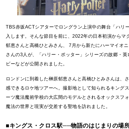
TBS赤坂ACTシアターでロングラン上演中の舞台「ハリ
入します。そんな節目を前に、2022年の日本初演からマ
郁恵さんと高橋ひとみさん、 7月から新たにハーマイオ
さんの3人が、「ハリー・ポッター」シリーズの故郷・英
ビーなどが公開されました。
ロンドンに到着した榊原郁恵さんと高橋ひとみさんは、
感できるロケ地ツアーへ。撮影地として知られるキング
ーツ魔法魔術学校の大広間のモデルとされるオックスフ
魔法の世界と現実が交差する聖地を訪れました。
■キングス・クロス駅──物語のはじまりの場