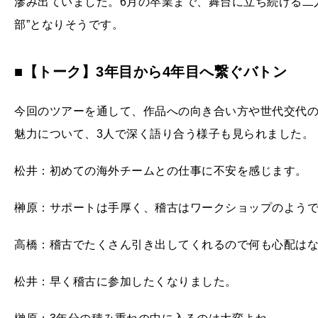
滲み出ていました。6月の卒業まで、舞台に立ち続ける二
部”となりそうです。
■【トーク】3年目から4年目へ繋ぐバトン
今回のツアーを通して、作品への向き合い方や世代交代
魅力について、3人で深く語り合う様子も見られました。
松井：初めての海外チームとの仕事に不安を感じます。
榊原：サポートは手厚く、稽古はワークショップのよう
高橋：稽古でたくさん引き出してくれるので何も心配は
松井：早く稽古に参加したくなりました。