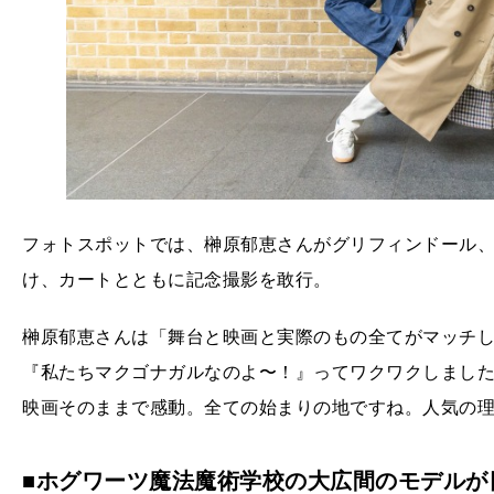
フォトスポットでは、榊原郁恵さんがグリフィンドール
け、カートとともに記念撮影を敢行。
榊原郁恵さんは「舞台と映画と実際のもの全てがマッチ
『私たちマクゴナガルなのよ〜！』ってワクワクしまし
映画そのままで感動。全ての始まりの地ですね。人気の
■ホグワーツ魔法魔術学校の大広間のモデルが