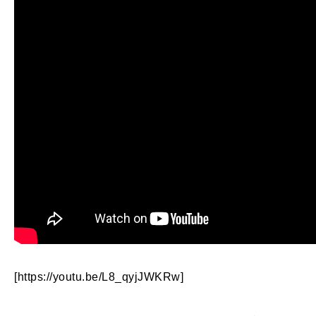
[https://youtu.be/L8_qyjJWKRw]