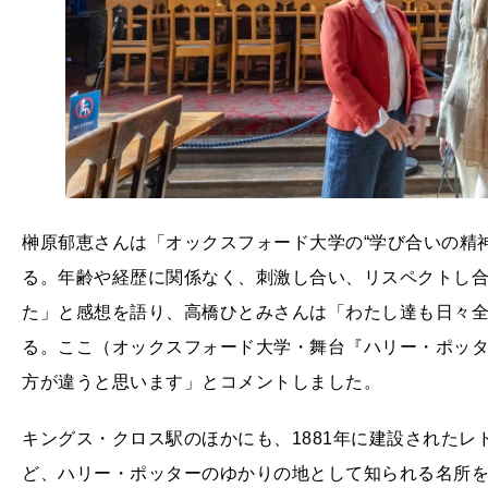
榊原郁恵さんは「オックスフォード大学の“学び合いの精
る。年齢や経歴に関係なく、刺激し合い、リスペクトし
た」と感想を語り、高橋ひとみさんは「わたし達も日々
る。ここ（オックスフォード大学・舞台『ハリー・ポッ
方が違うと思います」とコメントしました。
キングス・クロス駅のほかにも、1881年に建設された
ど、ハリー・ポッターのゆかりの地として知られる名所