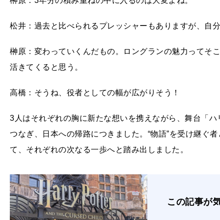
榊原：3年分の積み重ねの中に入るのは大変よね。
松井：過去と比べられるプレッシャーもありますが、自
榊原：変わっていくんだもの。ロングランの魅力ってそ
活きてくると思う。
高橋：そうね、役者としての幅が広がりそう！
3人はそれぞれの胸に新たな想いを携えながら、舞台「ハ
つなぎ、日本への帰路につきました。“物語”を受け継ぐ
て、それぞれの次なる一歩へと踏み出しました。
この記事が