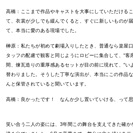
高橋：ここまで作品やキャストを大事にしていただける
て、衣裳が少しでも緩んでくると、すぐに新しいものが
て、本当に愛のある現場でした。
榊原：私たちが初めて劇場入りしたとき、普通なら楽屋
タッフの配慮で観客と同じようにロビーに集合して、“客
間、煉瓦造りの重厚感あるセットが目の前に現れて、“い
替わりました。そうした丁寧な演出が、本当にこの作品
んと保管されていると聞いています。
高橋：良かったです！ なんか少し置いていける、って
笑い合う二人の姿には、3年間この舞台を支えてきた確か