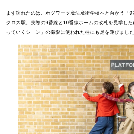
まず訪れたのは、ホグワーツ魔法魔術学校へと向かう「9と
クロス駅。実際の9番線と10番線ホームの改札を見学し
っていくシーン」の撮影に使われた柱にも足を運びまし