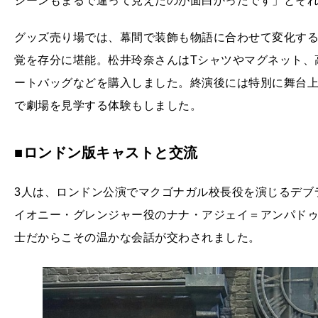
シーンもまるで違って見えたのが面白かったです」とそ
グッズ売り場では、幕間で装飾も物語に合わせて変化する
覚を存分に堪能。松井玲奈さんはTシャツやマグネット、
ートバッグなどを購入しました。終演後には特別に舞台
で劇場を見学する体験もしました。
■ロンドン版キャストと交流
3人は、ロンドン公演でマクゴナガル校長役を演じるデブラ・ロ
イオニー・グレンジャー役のナナ・アジェイ＝アンパドゥさん（
士だからこその温かな会話が交わされました。