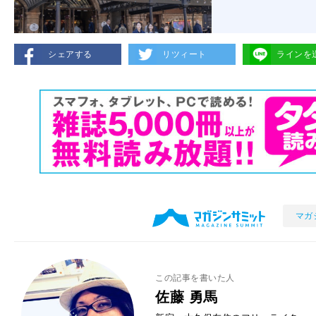
シェアする
リツィート
ラインを
マガ
この記事を書いた人
佐藤 勇馬