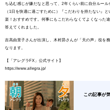
ち込む感じが嫌だなと思って、2年くらい前に自分ルール
（1日を快適に過ごすために）『こだわりを持たない』と
楽！おすすめです。何事にもこだわらなくてよくなった
答えてくれました。
吉高由里子さんが出演し、木村昴さんが「天の声」役を務
なります。
【「アレグラFX」公式サイト】
https://www.allegra.jp/
この記事が