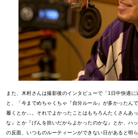
また、木村さんは撮影後のインタビューで「1日中快適に
と、「今までめちゃくちゃ『自分ルール』が多かったん
履くとか…。それでよかったことはもちろんたくさんあ
な』とか『げんを担いだからよかったのかな』とか、ハ
の反面、いつものルーティーンができない日があると明