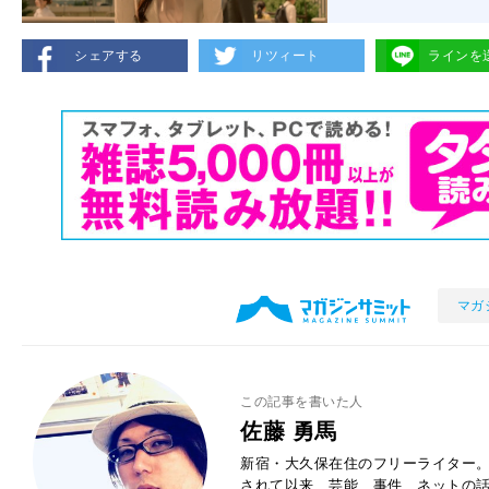
シェアする
リツィート
ラインを
マガ
この記事を書いた人
佐藤 勇馬
新宿・大久保在住のフリーライター。
されて以来、芸能、事件、ネットの