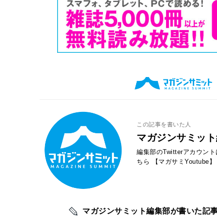
この記事を書いた人
マガジンサミット
編集部のTwitterアカウ
ちら
【マガサミYoutube】
マガジンサミット編集部が書いた記