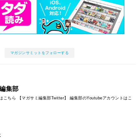
マガジンサミットをフォローする
編集部
ントはこちら
【マガサミ編集部Twitter】
編集部のYoutubeアカウントはこ
事