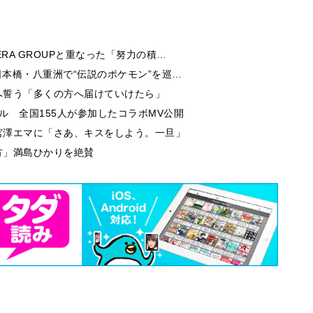
RA GROUPと重なった「努力の積…
日本橋・八重洲で“伝説のポケモン”を巡…
へ誓う「多くの方へ届けていけたら」
ル 全国155人が参加したコラボMV公開
宮澤エマに「さあ、キスをしよう。一旦」
方」満島ひかりを絶賛