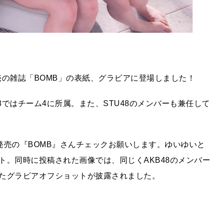
発売の雑誌「BOMB」の表紙、グラビアに登場しました！
8ではチーム4に所属。また、STU48のメンバーも兼任して
９日発売の『BOMB』さんチェックお願いします。ゆいゆいと
ト。同時に投稿された画像では、同じくAKB48のメンバー
たグラビアオフショットが披露されました。