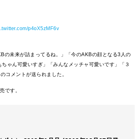
c.twitter.com/p4oX5zMF6v
KBの未来が詰まってるね。」「今のAKBの顔となる3人の
なぁちゃん可愛いすぎ」「みんなメッチャ可愛いです」「３
賛のコメントが送られました。
発売です。