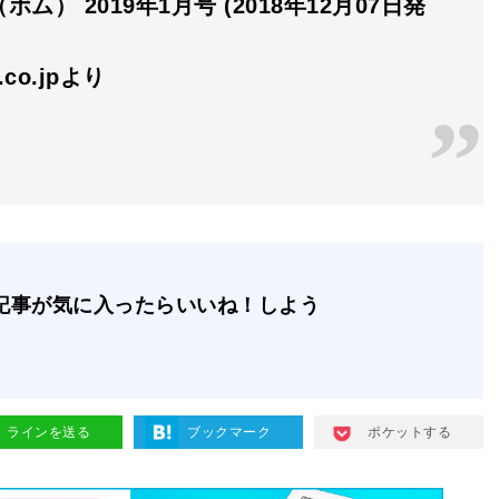
ボム） 2019年1月号 (2018年12月07日発
n.co.jpより
記事が気に入ったらいいね！しよう
ラインを送る
ブックマーク
ポケットする