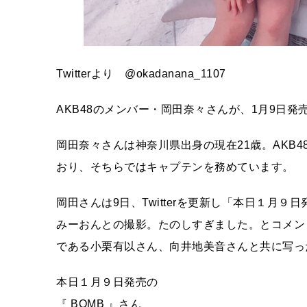
Twitterより @okadanana_1107
AKB48のメンバー・岡田奈々さんが、1月9日
岡田奈々さんは神奈川県出身の現在21歳。AKB4
おり、そちらではキャプテンを務めています。
岡田さんは9日、Twitterを更新し「本日１月
みーおんとの撮影。たのしすぎました。とコメン
である小栗有以さん、向井地美音さんと共に写っ
本日１月９日発売の
『 BOMB 』さん