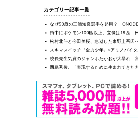
カテゴリー記事一覧
なぜ59歳の三浦知良選手を起用？ ONODE
街中にポケモン100匹以上、立像は19匹 
松村北斗と今田美桜、急逝した東野圭吾氏
スキマスイッチ『全力少年』×アミノバイタ
校長先生気質のジャンボたかおが大暴れ 
西島秀俊、「表現するために生まれてきた