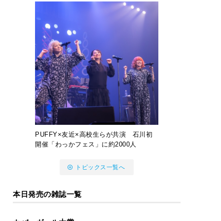
PUFFY×友近×高校生らが共演 石川初
開催「わっかフェス」に約2000人
トピックス一覧へ
本日発売の雑誌一覧