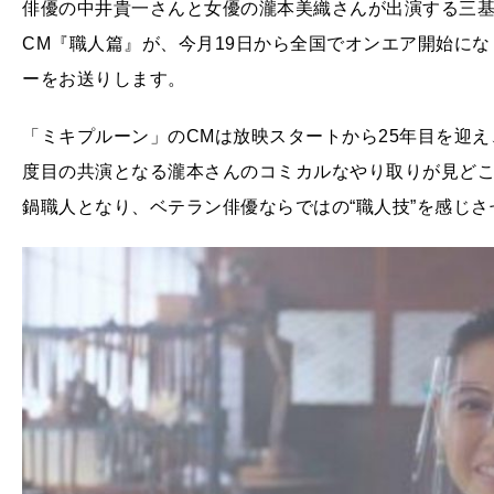
俳優の中井貴一さんと女優の瀧本美織さんが出演する三
CM『職人篇』が、今月19日から全国でオンエア開始に
ーをお送りします。
「ミキプルーン」のCMは放映スタートから25年目を迎
度目の共演となる瀧本さんのコミカルなやり取りが見どこ
鍋職人となり、ベテラン俳優ならではの“職人技”を感じ