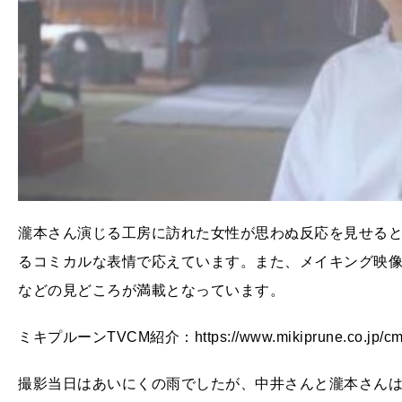
瀧本さん演じる工房に訪れた女性が思わぬ反応を見せると
るコミカルな表情で応えています。また、メイキング映像
などの見どころが満載となっています。
ミキプルーンTVCM紹介：https://www.mikiprune.co.jp/cm
撮影当日はあいにくの雨でしたが、中井さんと瀧本さん