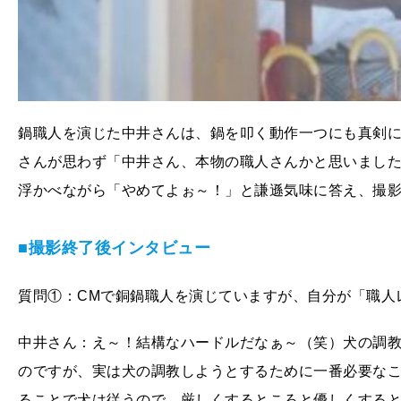
鍋職人を演じた中井さんは、鍋を叩く動作一つにも真剣
さんが思わず「中井さん、本物の職人さんかと思いまし
浮かべながら「やめてよぉ～！」と謙遜気味に答え、撮
■撮影終了後インタビュー
質問①：CMで銅鍋職人を演じていますが、自分が「職人
中井さん：え～！結構なハードルだなぁ～（笑）犬の調
のですが、実は犬の調教しようとするために一番必要な
ることで犬は従うので、厳しくするところと優しくする