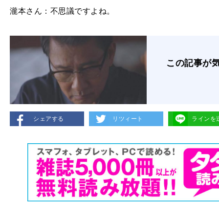
瀧本さん：不思議ですよね。
この記事が
シェアする
リツィート
ラインを