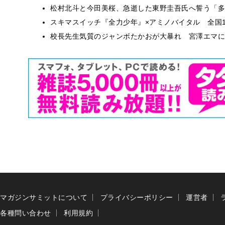
松村北斗と今田美桜、急逝した東野圭吾氏へ誓う「多
スキマスイッチ『全力少年』×アミノバイタル 全国1
校長先生気質のジャンボたかおが大暴れ 宮澤エマに
マガジンサミットについて
プライバシーポリシー
運営者
各種問い合わせ
利用規約