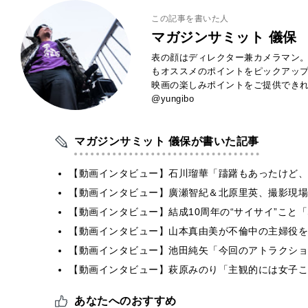
この記事を書いた人
マガジンサミット 儀保
表の顔はディレクター兼カメラマン。
もオススメのポイントをピックアッ
映画の楽しみポイントをご提供できれば
@yungibo
マガジンサミット 儀保が書いた記事
【動画インタビュー】石川瑠華「躊躇もあったけど、
【動画インタビュー】廣瀬智紀＆北原里英、撮影現場
【動画インタビュー】結成10周年の“サイサイ”こと「SIL
【動画インタビュー】山本真由美が不倫中の主婦役を
【動画インタビュー】池田純矢「今回のアトラクショ
【動画インタビュー】萩原みのり「主観的には女子こ
あなたへのおすすめ