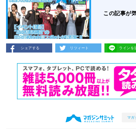
この記事が
シェアする
リツィート
ラインを
マガ