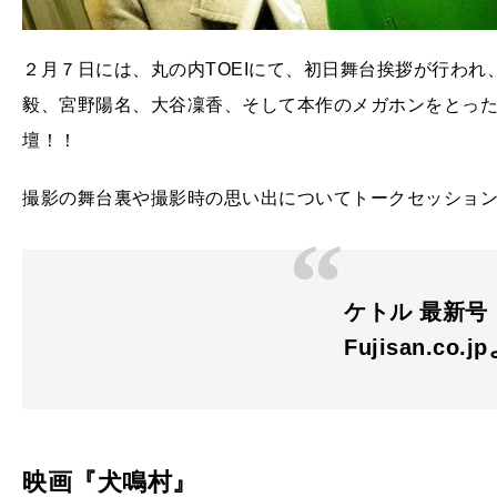
２月７日には、丸の内TOEIにて、初日舞台挨拶が行わ
毅、宮野陽名、大谷凜香、そして本作のメガホンをとった清
壇！！
撮影の舞台裏や撮影時の思い出についてトークセッショ
ケトル 最新号：V
Fujisan.co.j
映画『犬鳴村』