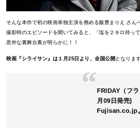
そんな本作で初の映画単独主演を務める飯豊まりえ さん
撮影時のエピソードを聞いてみると、「塩を２キロ持っ
意外な裏舞台裏が明らかに！！
映画『シライサン』は１月25日より、全国公開
となりま
FRIDAY（フラ
月09日発売)
Fujisan.co.j