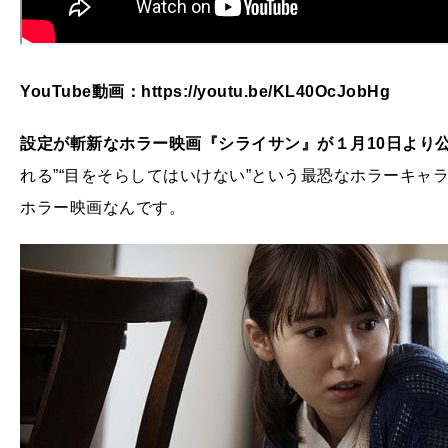
YouTube動画：https://youtu.be/KL40OcJobHg
設定が斬新なホラー映画『シライサン』が１月10日より
れる”“目をそらしてはいけない”という最恐なホラーキャ
ホラー映画なんです。