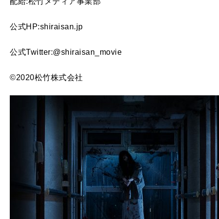
配給:松竹メディア事業部
公式HP:shiraisan.jp
公式Twitter:@shiraisan_movie
©2020松竹株式会社