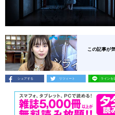
この記事が
シェアする
リツィート
ラインを