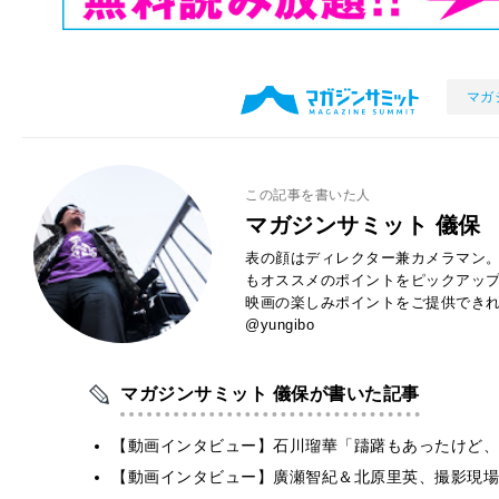
マガ
この記事を書いた人
マガジンサミット 儀保
表の顔はディレクター兼カメラマン。
もオススメのポイントをピックアッ
映画の楽しみポイントをご提供できれば
@yungibo
マガジンサミット 儀保が書いた記事
【動画インタビュー】石川瑠華「躊躇もあったけど、
【動画インタビュー】廣瀬智紀＆北原里英、撮影現場