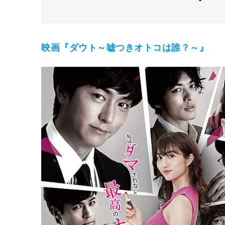
映画『ダウト～嘘つきオトコは誰？～』