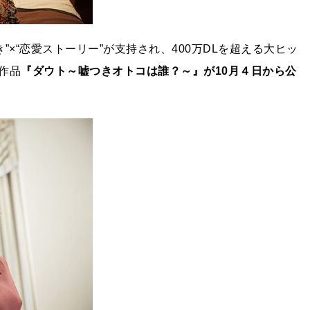
”×“恋愛ストーリー”が支持され、400万DLを超える大ヒッ
作品
『ダウト～嘘つきオトコは誰？～』が10月４日から公