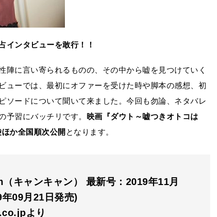
占インタビューを敢行！！
性陣に言い寄られるものの、その中から嘘を見つけていく
ビューでは、最初にオファーを受けた時や脚本の感想、初
ピソードについて聞いて来ました。今回も勿論、ネタバレ
の予習にバッチリです。
映画『ダウト～嘘つきオトコは
袋ほか全国順次公開
となります。
am（キャンキャン） 最新号：2019年11月
19年09月21日発売)
n.co.jpより