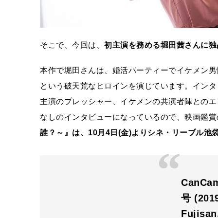
そこで、今回は、
初主演を務める堀田茜さんに独
本作で堀田さんは、婚活パーティーでイケメン男
という破天荒なヒロインを演じています。インタ
主演のプレッシャー、イケメンの共演者陣とのエ
なしのインタビューになっているので、映画鑑賞
誰？～』は、10月4日(金)よりシネ・リーブル池
CanC
号 (20
Fujisa