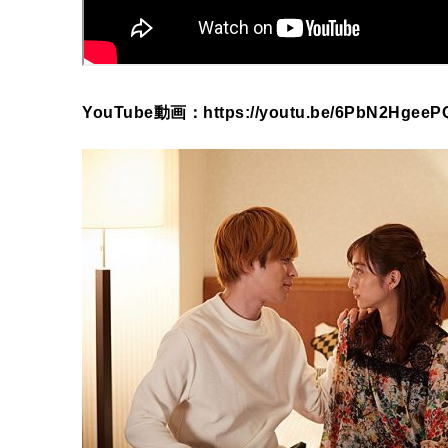
YouTube動画：https://youtu.be/6PbN2HgeeP