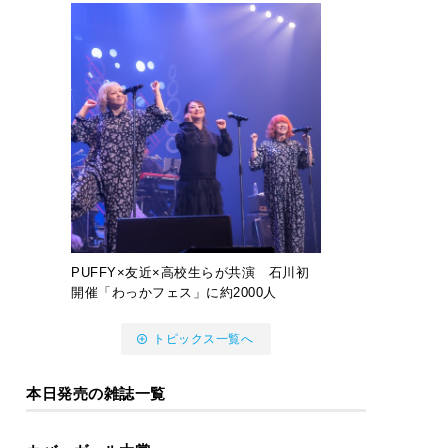
PUFFY×友近×高校生らが共演 石川初
開催「わっかフェス」に約2000人
トピックス一覧へ
本日発売の雑誌一覧