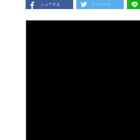
シェアする
リツィート