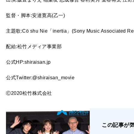
監督・脚本:安達寛高(乙一)
主題歌:Cö shu Nie「inertia」(Sony Music Associated Re
配給:松竹メディア事業部
公式HP:shiraisan.jp
公式Twitter:@shiraisan_movie
Ⓒ2020松竹株式会社
この記事が