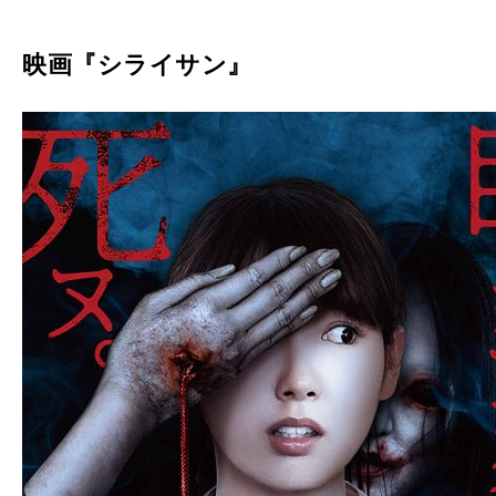
映画『シライサン』