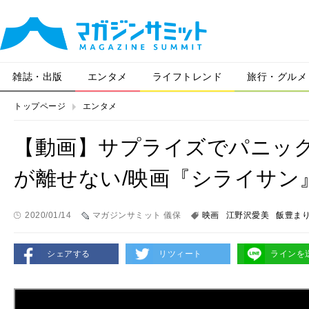
雑誌・出版
エンタメ
ライフトレンド
旅行・グルメ
トップページ
エンタメ
【動画】サプライズでパニック
が離せない/映画『シライサン
2020/01/14
マガジンサミット 儀保
映画
江野沢愛美
飯豊ま
シェアする
リツィート
ラインを