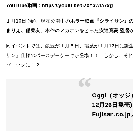
YouTube動画：https://youtu.be/52xYaWia7xg
１月10日 (金)、現在公開中の
ホラー映画『シライサン』
まりえ、稲葉友
、本作のメガホンをとった
安達寛高 監督
同イベントでは、飯豊が１月５日、稲葉が１月12日に誕
サン』仕様のバースデーケーキが登場！！ しかし、そ
パニックに！？
Oggi（オッジ）
12月26日発売)
Fujisan.co.j