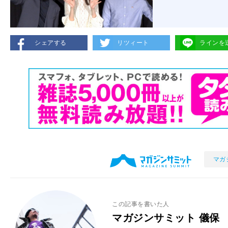
シェアする
リツィート
ラインを
マガ
この記事を書いた人
マガジンサミット 儀保