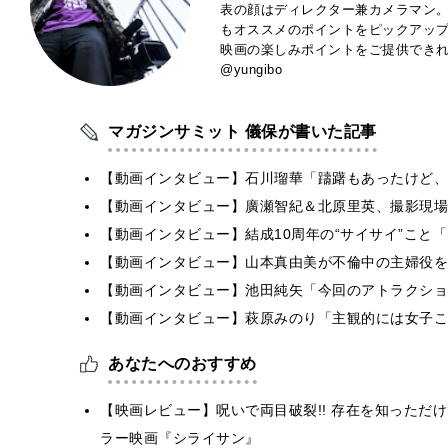
表の顔はディレクター兼カメラマン。
もオススメのポイントをピックアッ
映画の楽しみポイントをご提供できれば
@yungibo
マガジンサミット 儀保が書いた記事
【動画インタビュー】石川瑠華「躊躇もあったけど、
【動画インタビュー】廣瀬智紀＆北原里英、撮影現場
【動画インタビュー】結成10周年の“サイサイ”こと「SIL
【動画インタビュー】山本真由美が不倫中の主婦役を
【動画インタビュー】池田純矢「今回のアトラクショ
【動画インタビュー】萩原みのり「主観的には女子こ
あなたへのおすすめ
【映画レビュー】呪いで両目破裂!! 存在を知っただけ
ラー映画『シライサン』