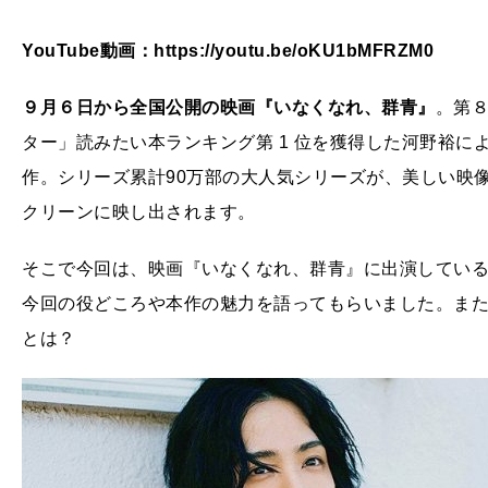
YouTube動画：https://youtu.be/oKU1bMFRZM0
９月６日から全国公開の映画『いなくなれ、群青』
。第
ター」読みたい本ランキング第 1 位を獲得した河野裕
作。シリーズ累計90万部の大人気シリーズが、美しい映
クリーンに映し出されます。
そこで今回は、映画『いなくなれ、群青』に出演してい
今回の役どころや本作の魅力を語ってもらいました。ま
とは？