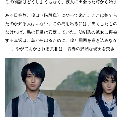
この物語はどうしようもなく、彼女に出会った時から始
ある日突然、僕は〈階段島〉にやって来た。ここは捨て
たのか知る人はいない。この島を出るには、失くしたも
なければ、島の日常は安定していた。幼馴染の彼女に再会
する真辺は、島から出るために、僕と周囲を巻き込みな
──。やがて明かされる真相は、青春の残酷な現実を突き