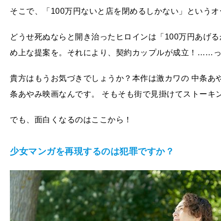
そこで、「100万円ないと店を閉めるしかない」という
どうせ死ぬならと開き治ったヒロインは「100万円あげ
め上な提案を。それにより、契約カップルが成立！……っ
貴方はもうお気づきでしょうか？本作は激カワの 中条あ
条あやみ映画なんです。 そもそも街で見掛けてストーキ
でも、面白くなるのはここから！
少女マンガを再現するのは犯罪ですか？