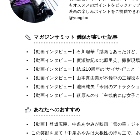
もオススメのポイントをピックアッ
映画の楽しみポイントをご提供できれば
@yungibo
マガジンサミット 儀保が書いた記事
【動画インタビュー】石川瑠華「躊躇もあったけど、
【動画インタビュー】廣瀬智紀＆北原里英、撮影現場
【動画インタビュー】結成10周年の“サイサイ”こと「SIL
【動画インタビュー】山本真由美が不倫中の主婦役を
【動画インタビュー】池田純矢「今回のアトラクショ
【動画インタビュー】萩原みのり「主観的には女子こ
あなたへのおすすめ
【動画】登坂広臣、中条あやみが映画「雪の華」ジャ
この笑顔を見て！中条あやみは大根性の持ち主で、あ