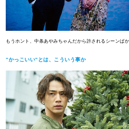
もうホント、中条あやみちゃんだから許されるシーンば
"かっこいい"とは、こういう事か