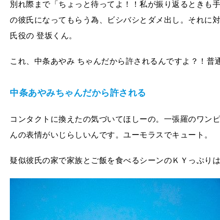
別れ際まで「ちょっと待ってよ！！私が振り返るときも
の彼氏になってもらう為、ビシバシとダメ出し。それに
氏役の 登坂くん。
これ、中条あやみ ちゃんだから許されるんですよ？！普
中条あやみちゃんだから許される
コンタクトに換えたの気づいてほしーの。一張羅のワン
んの表情がいじらしいんです。ユーモラスでキュート。
疑似彼氏の家で家族とご飯を食べるシーンのＫＹっぷり