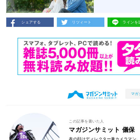
シェアする
リツィート
ラインを
マガ
この記事を書いた人
マガジンサミット 儀保
表の顔はディレクター兼カメラマン。