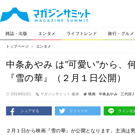
雑誌・出版
エンタメ
ライフトレンド
旅行・グルメ
トップページ
エンタメ
中条あやみ は”可愛い”から
『雪の華』（２月１日公開）
2019/01/21
マガジンサミット 儀保
映画
中条あやみ
三代目J S
シェアする
リツィート
ラインを
２月１日から映画『雪の華』が公開となります。主演は