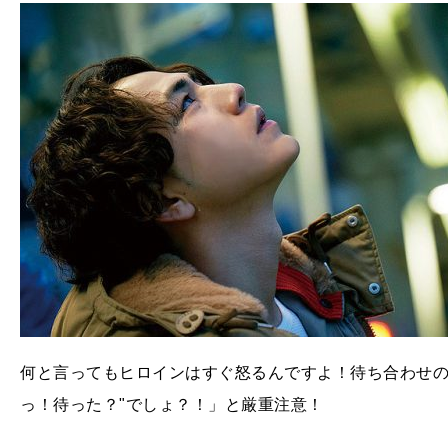
何と言ってもヒロインはすぐ怒るんですよ！待ち合わせの
っ！待った？"でしょ？！」と厳重注意！