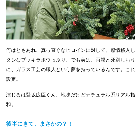
何はともあれ、真っ直ぐなヒロインに対して、感情移入
タシなブッキラボウっぷり。でも実は、両親と死別しお
に、ガラス工芸の職人という夢を持っているんです。こ
設定。
演じるは登坂広臣くん。地味だけどナチュラル系リアル
和。
後半にきて、まさかの？！