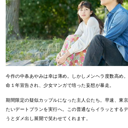
今作の中条あやみは幸は薄め。しかしメンヘラ度数高め
命１年宣告され、少女マンガで培った妄想が暴走。
期間限定の疑似カップルになった主人公たち。早速、東
たいデートプランを実行へ。この普通ならイラッとするデ
うとダメ出し展開で笑わせてくれます。