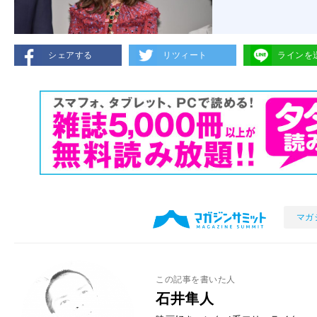
シェアする
リツィート
ラインを
マガ
この記事を書いた人
石井隼人