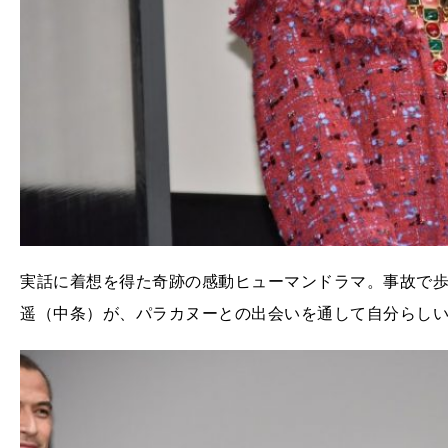
実話に着想を得た奇跡の感動ヒューマンドラマ。事故で
遥（中条）が、パラカヌーとの出会いを通して自分らし