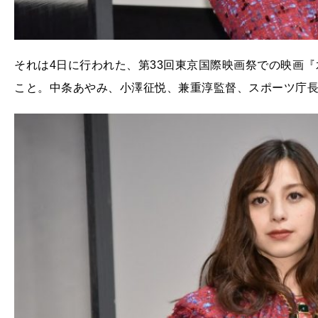
それは4日に行われた、第33回東京国際映画祭での映画『
こと。中条あやみ、小澤征悦、兼重淳監督、スポーツ庁