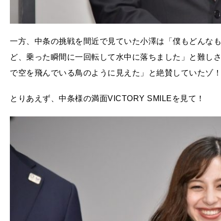
一方、中条の挑戦を間近で見ていた小澤は「僕もどんな
ど、乗った瞬間に一回転して水中に落ちました」と難し
で空を飛んでいる鳥のように見えた」と絶賛していたゾ
とりあえず、中条様の満面VICTORY SMILEを見て！