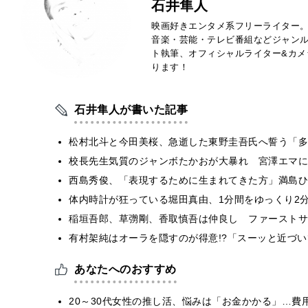
石井隼人
映画好きエンタメ系フリーライター
音楽・芸能・テレビ番組などジャン
ト執筆、オフィシャルライター&カメ
ります！
石井隼人が書いた記事
松村北斗と今田美桜、急逝した東野圭吾氏へ誓う「多
校長先生気質のジャンボたかおが大暴れ 宮澤エマに
西島秀俊、「表現するために生まれてきた方」満島ひ
体内時計が狂っている堀田真由、1分間をゆっくり2
稲垣吾郎、草彅剛、香取慎吾は仲良し ファーストサ
有村架純はオーラを隠すのが得意!?「スーッと近づ
あなたへのおすすめ
20～30代女性の推し活、悩みは「お金かかる」…