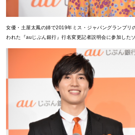
女優・土屋太鳳の姉で2019年ミス・ジャパングランプリ
われた『auじぶん銀行』行名変更記者説明会に参加した