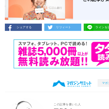
シェアする
リツィート
ラインを
マガ
この記事を書いた人