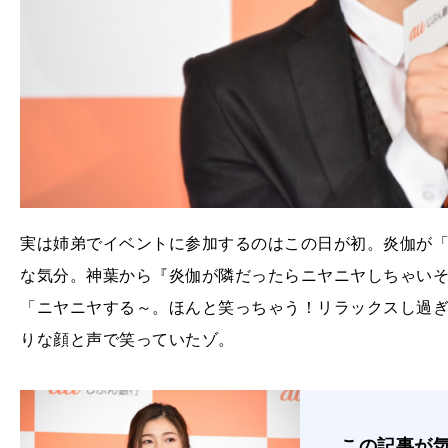
実は姉弟でイベントに参加するのはこの日が初。炎伽が
な気分。神葉から『炎伽が隣だったらニヤニヤしちゃい
「ニヤニヤする～。ほんと笑っちゃう！リラックスし過
りな顔と声で笑っていたゾ。
この記事が