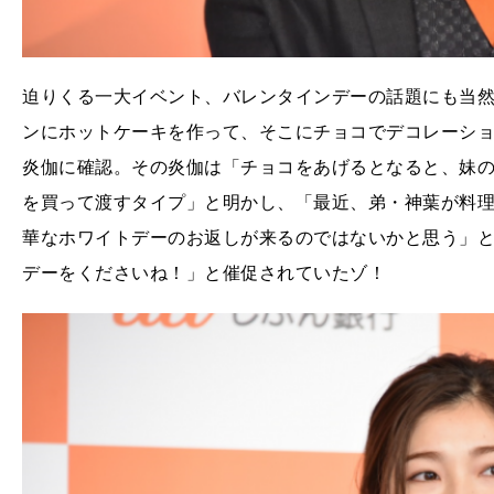
迫りくる一大イベント、バレンタインデーの話題にも当
ンにホットケーキを作って、そこにチョコでデコレーシ
炎伽に確認。その炎伽は「チョコをあげるとなると、妹
を買って渡すタイプ」と明かし、「最近、弟・神葉が料
華なホワイトデーのお返しが来るのではないかと思う」
デーをくださいね！」と催促されていたゾ！