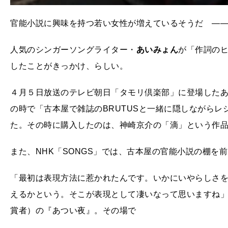
官能小説に興味を持つ若い女性が増えているそうだ ―
人気のシンガーソングライター・
あいみょん
が「作詞の
したことがきっかけ、らしい。
４月５日放送のテレビ朝日「タモリ倶楽部」に登場した
の時で「古本屋で雑誌のBRUTUSと一緒に隠しながら
た。その時に購入したのは、神崎京介の「滴」という作
また、NHK「SONGS」では、古本屋の官能小説の棚を
「最初は表現方法に惹かれたんです。いかにいやらしさ
えるかという。そこが表現として凄いなって思いますね
賞者）の『あつい夜』。その場で