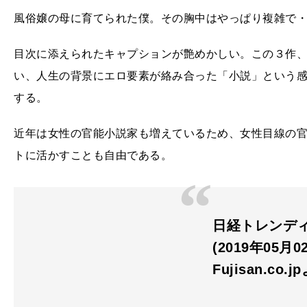
風俗嬢の母に育てられた僕。その胸中はやっぱり複雑で
目次に添えられたキャプションが艶めかしい。この３作
い、人生の背景にエロ要素が絡み合った「小説」という
する。
近年は女性の官能小説家も増えているため、女性目線の
トに活かすことも自由である。
日経トレンディ 
(2019年05月
Fujisan.co.j