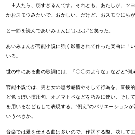
「主人たら、弱すぎるんです。それとも、あたしが、ツ
かおスモウみたいで、おかしい。だけど、おスモウにち
と一節を読んであいみょんは“ふふふ”と笑った。
あいみょんが官能小説に強く影響されて作った楽曲に「
いる。
世の中にある曲の歌詞には、「〇〇のような」などと“例
官能小説では、男と女の思考感情やそして行為を、直接
ど色っぽい慣用句、オノマトペなどを巧みに使い、そし
を用いるなどもして表現する。“例え”のバリエーション
いうべきか。
音楽では愛を伝える曲は多いので、作詞する際、決して