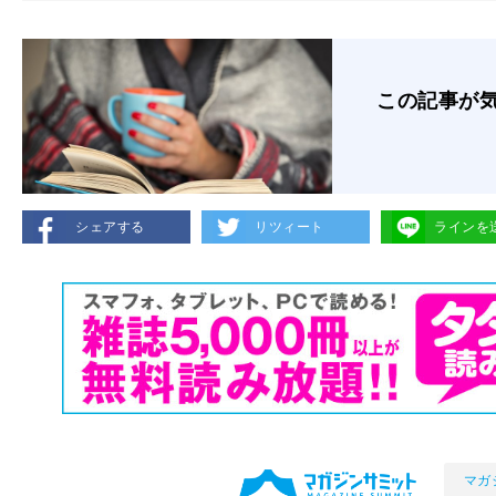
この記事が
シェアする
リツィート
ラインを
マガ