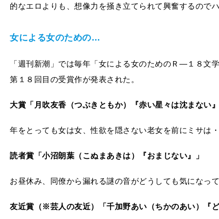
的なエロよりも、想像力を掻き立てられて興奮するので
女による女のための…
「週刊新潮」では毎年「女による女のためのＲ―１８文
第１８回目の受賞作が発表された。
大賞「月吹友香（つぶきともか）『赤い星々は沈まない
年をとっても女は女、性欲を隠さない老女を前にミサは
読者賞「小沼朗葉（こぬまあきは）『おまじない』」
お昼休み、同僚から漏れる謎の音がどうしても気になっ
友近賞（※芸人の友近）「千加野あい（ちかのあい）『