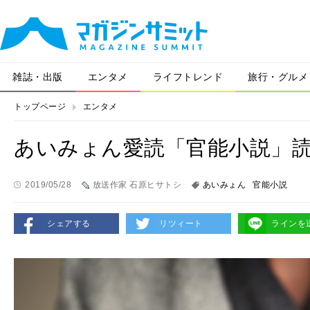
雑誌・出版
エンタメ
ライフトレンド
旅行・グルメ
トップページ
エンタメ
あいみょん愛読「官能小説」
2019/05/28
放送作家 石原ヒサトシ
あいみょん
官能小説
シェアする
リツィート
ラインを