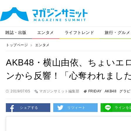
雑誌・出版
エンタメ
ライフトレンド
旅行・グルメ
トップページ
エンタメ
AKB48・横山由依、ちょい
ンから反響！「心奪われまし
2019/07/05
マガジンサミット編集部
FRIDAY
AKB48
グラビ
シェアする
リツィート
ラインを