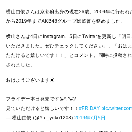
横山由依さんは京都府出身の現在26歳。2009年に行われ
から2019年までAKB48グループ総監督を務めました。
横山さんは4日にInstagram、5日にTwitterを更新し「
いただきました。ぜひチェックしてください」、「おは
ただけると嬉しいです！！」とコメント。同時に投稿さ
されました。
おはようございます☀
フライデー本日発売です(#^.^#)/
見ていただけると嬉しいです！！
#FRIDAY
pic.twitter.c
— 横山由依 (@Yui_yoko1208)
2019年7月5日