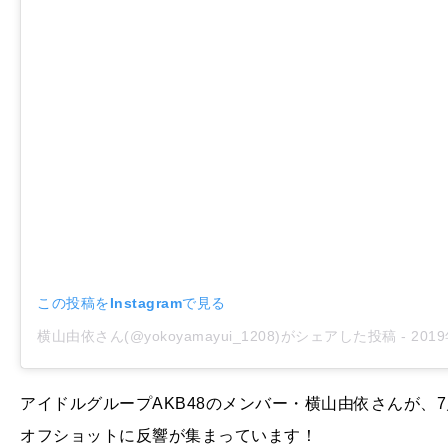
この投稿をInstagramで見る
横山由依さん(@yokoyamayui_1208)がシェアした投稿
-
2019年 
アイドルグループAKB48のメンバー・横山由依さんが、7
オフショットに反響が集まっています！