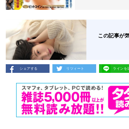
この記事が
シェアする
リツィート
ラインを