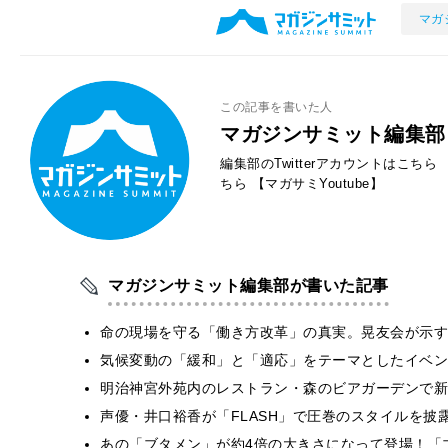
マガ
この記事を書いた人
マガジンサミット編集部
編集部のTwitterアカウントはこちら
ちら
【マガサミYoutube】
マガジンサミット編集部が書いた記事
​命の現場を守る「働き方改革」の真実。晃友会が示
気候変動の「緩和」と「適応」をテーマとしたイベン
明治神宮外苑内のレストラン・森のビアガーデンで新
声優・井口裕香が「FLASH」で圧巻のスタイルを披
あの「ブタメン」が約4倍の大きさになって登場！「ブ