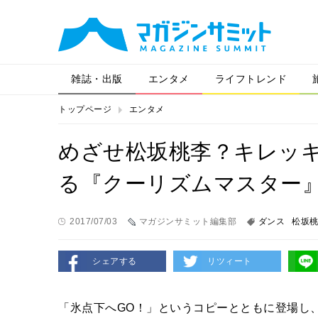
雑誌・出版
エンタメ
ライフトレンド
トップページ
エンタメ
めざせ松坂桃李？キレッ
る『クーリズムマスター
2017/07/03
マガジンサミット編集部
ダンス
松坂
シェアする
リツィート
「氷点下へGO！」というコピーとともに登場し