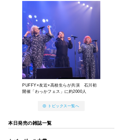
PUFFY×友近×高校生らが共演 石川初
開催「わっかフェス」に約2000人
トピックス一覧へ
本日発売の雑誌一覧