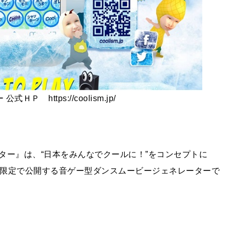
Ｐ https://coolism.jp/
ター』は、“日本をみんなでクールに！”をコンセプトに
木）の期間限定で公開する音ゲー型ダンスムービージェネレーターで