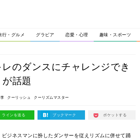
旅行・グルメ
グラビア
恋愛・心理
趣味・スポーツ
キレのダンスにチャレンジでき
』が話題
桃李
クーリッシュ
クーリズムマスター
ラインを送る
ブックマーク
ポケットする
、ビジネスマンに扮したダンサーを従えリズムに併せて踊