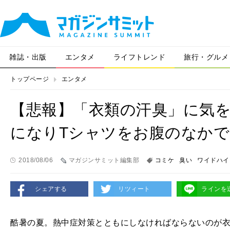
雑誌・出版
エンタメ
ライフトレンド
旅行・グルメ
トップページ
エンタメ
【悲報】「衣類の汗臭」に気
になりTシャツをお腹のなかで
2018/08/06
マガジンサミット編集部
コミケ
臭い
ワイドハイ
シェアする
リツィート
ラインを
酷暑の夏。熱中症対策とともにしなければならないのが