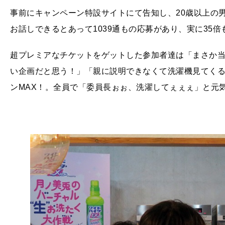
事前にキャンペーン特設サイトにて告知し、20歳以上の
お話しできるとあって1039通もの応募があり、実に35倍
超プレミアなチケットをゲットした参加者達は「まさか
い企画だと思う！」「親に説明できなくて洗濯機見てくる
ンMAX！。全員で「委員長ぉぉ、洗濯してぇぇぇ」と元