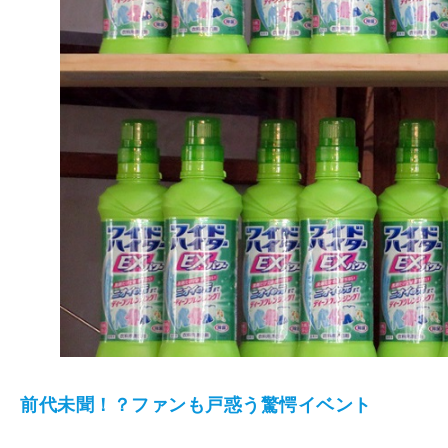
前代未聞！？ファンも戸惑う驚愕イベント