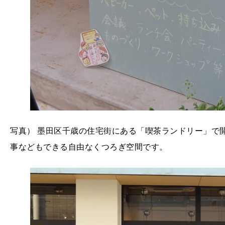
写真） 墨田区千歳の住宅街にある「喫茶ランドリー」
事などもできる自由なくつろぎ空間です。