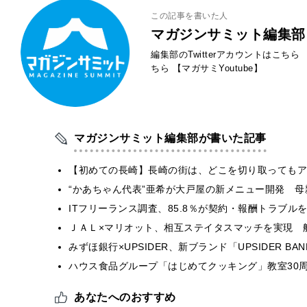
この記事を書いた人
マガジンサミット編集部
編集部のTwitterアカウントはこちら
ちら
【マガサミYoutube】
マガジンサミット編集部が書いた記事
【初めての長崎】長崎の街は、どこを切り取ってもア
“かあちゃん代表”亜希が大戸屋の新メニュー開発 
ITフリーランス調査、85.8％が契約・報酬トラブ
ＪＡＬ×マリオット、相互ステイタスマッチを実現 
みずほ銀行×UPSIDER、新ブランド「UPSIDER BANK 
ハウス食品グループ「はじめてクッキング」教室30周
あなたへのおすすめ