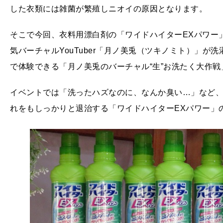
した衣類には雑菌が繁殖しニオイの原因となります。
そこで今回、衣料用漂白剤の「ワイドハイターEXパワー
気バーチャルYouTuber「月ノ美兎（ツキノミト）」が洗濯機
で体験できる「月ノ美兎のバーチャル“生”お洗たく大作戦
イベントでは「洗ったハズなのに、なんか臭い…」など
れをもしっかりと退治する「ワイドハイターEXパワー」