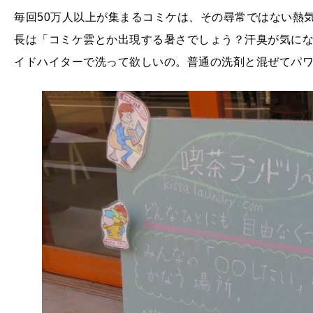
毎回50万人以上が集まるコミケは、その尋常ではない熱気
長は「コミケ雲とか出現する暑さでしょう？汗臭が気に
イドハイターで洗って欲しいの。普通の洗剤と混ぜてパ