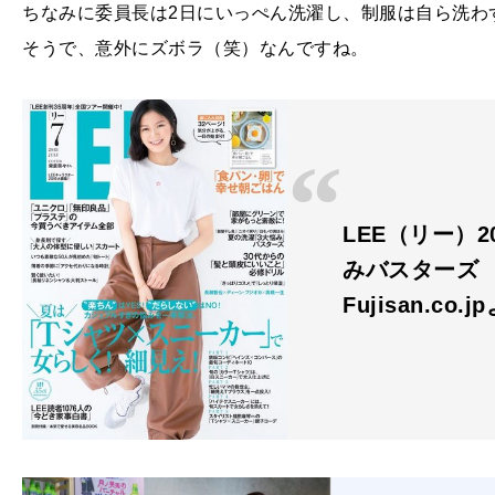
ちなみに委員長は2日にいっぺん洗濯し、制服は自ら洗わ
そうで、意外にズボラ（笑）なんですね。
LEE（リー）2
みバスターズ
Fujisan.co.j