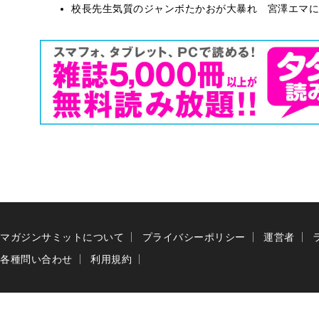
校長先生気質のジャンボたかおが大暴れ 宮澤エマに
マガジンサミットについて
プライバシーポリシー
運営者
各種問い合わせ
利用規約