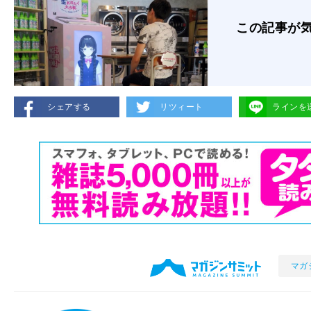
この記事が
シェアする
リツィート
ラインを
マガ