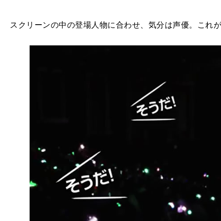
スクリーンの中の登場人物に合わせ、気分は声優。これ