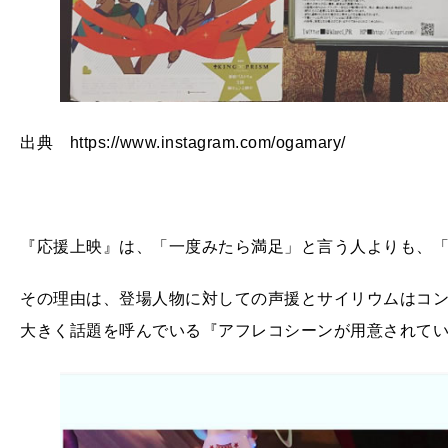
出典 https://www.instagram.com/ogamary/
『応援上映』は、「一度みたら満足」と言う人よりも、
その理由は、登場人物に対しての声援とサイリウムはコ
大きく話題を呼んでいる『アフレコシーンが用意されて