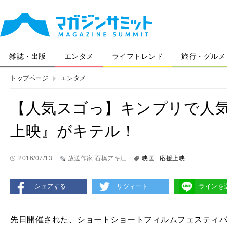
雑誌・出版
エンタメ
ライフトレンド
旅行・グルメ
トップページ
エンタメ
【人気スゴっ】キンプリで人
上映』がキテル！
2016/07/13
放送作家 石橋アキ江
映画
応援上映
シェアする
リツィート
ラインを
先日開催された、ショートショートフィルムフェスティ