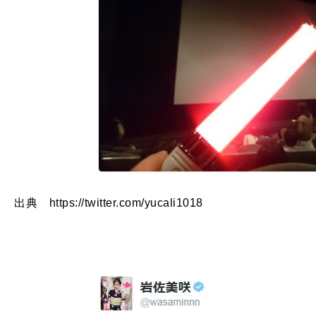
出典 https://twitter.com/yucali1018