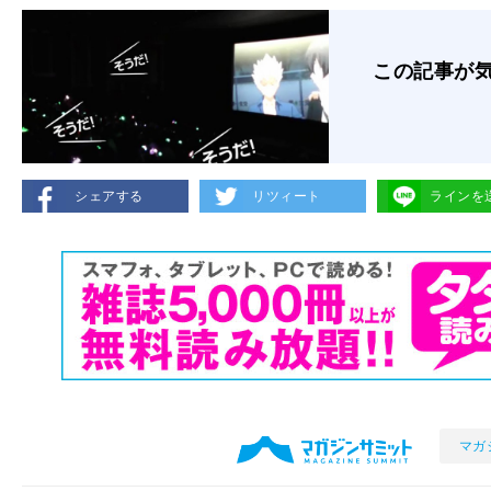
この記事が
シェアする
リツィート
ラインを
マガ