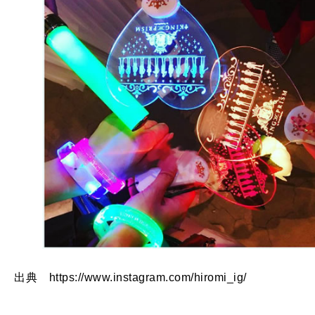
出典 https://www.instagram.com/hiromi_ig/