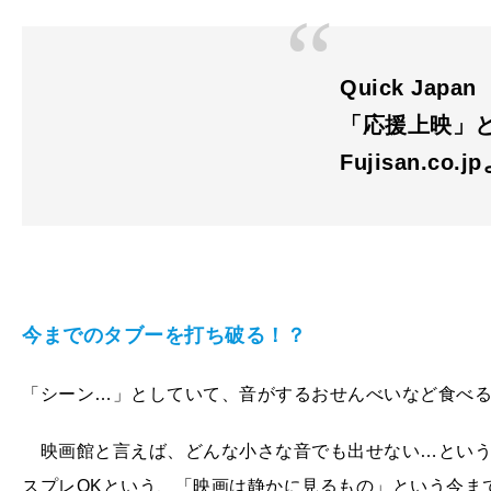
Quick Japan
「応援上映」
Fujisan.co.j
今までのタブーを打ち破る！？
「シーン…」としていて、音がするおせんべいなど食べ
映画館と言えば、どんな小さな音でも出せない…という
スプレOKという、「映画は静かに見るもの」という今ま