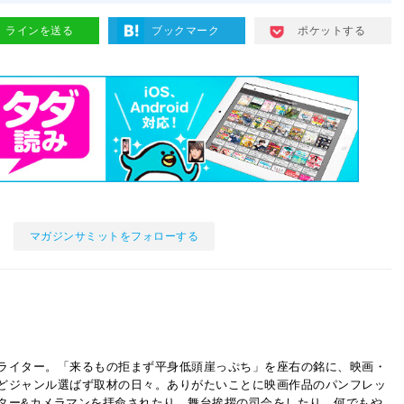
ラインを送る
ブックマーク
ポケットする
マガジンサミットをフォローする
ライター。「来るもの拒まず平身低頭崖っぷち」を座右の銘に、映画・
どジャンル選ばず取材の日々。ありがたいことに映画作品のパンフレッ
ター&カメラマンを拝命されたり、舞台挨拶の司会をしたり…何でもや