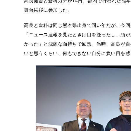
高良健吾と倉科カナが14日、都内で行われた熊
舞台挨拶に参加した。
高良と倉科は同じ熊本県出身で同い年だが、今回
「ニュース速報を見たときは目を疑ったし、頭が
かった」と沈痛な面持ちで回想。当時、高良が自
いと思うくらい、何もできない自分に負い目を感