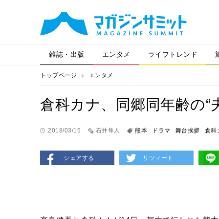
雑誌・出版
エンタメ
ライフトレンド
トップページ
エンタメ
倉科カナ、同郷同年齢の“
2018/03/15
石井隼人
熊本
ドラマ
舞台挨拶
倉科
シェアする
リツィート