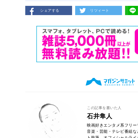
シェアする
リツィート
この記事を書いた人
石井隼人
映画好きエンタメ系フリー
音楽・芸能・テレビ番組な
ト執筆、オフィシャルライ