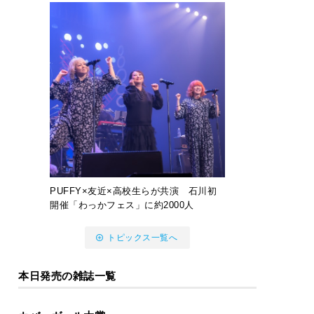
PUFFY×友近×高校生らが共演 石川初
開催「わっかフェス」に約2000人
トピックス一覧へ
本日発売の雑誌一覧