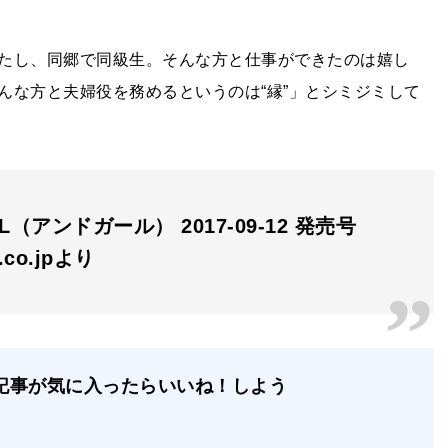
たし、同郷で同級生。そんな方と仕事ができたのは嬉し
んな方と夫婦役を務めるというのは“縁”」とシミジミして
RL（アンドガール） 2017-09-12 発売号
n.co.jpより
記事が気に入ったらいいね！しよう