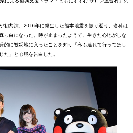
本県による復興支援ドラマ「ともにすすむ サロン屋台村」の
が初共演。2016年に発生した熊本地震を振り返り、倉科は
真っ白になった。時が止まったようで、生きた心地がしな
発的に被災地に入ったことを知り「私も連れて行ってほし
じた」と心境を告白した。