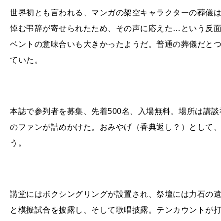
世界初とも言われる、マンガの架空キャラクターの葬儀は
悼む弔辞が寄せられたため、その声に応えた…という反
ベントの意味合いも大きかったようだ。普通の葬儀だと
ていた。
本誌で参列者を募集、先着500名、入場無料。場所は講
のファンが詰めかけた。おみやげ（香典返し？）として
う。
講堂にはボクシングリングが設置され、祭壇には力石の
と模擬試合を披露し、そして歌唱披露。テンカウントが