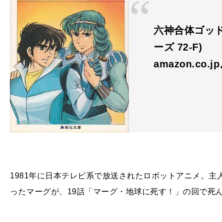
六神合体ゴッド
ーズ 72-F)
amazon.co.j
1981年に日本テレビ系で放送されたロボットアニメ。
ったマーグが、
19
話「マーグ・地球に死す！」の回で死