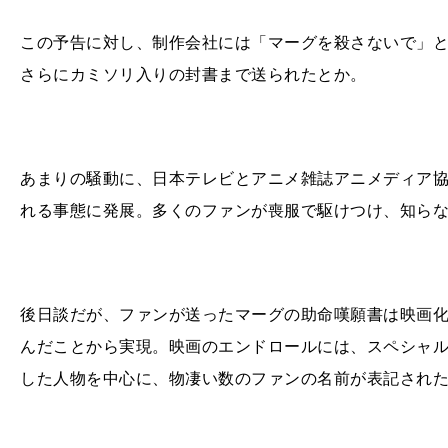
この予告に対し、制作会社には「マーグを殺さないで」
さらにカミソリ入りの封書まで送られたとか。
あまりの騒動に、日本テレビとアニメ雑誌アニメディア
れる事態に発展。多くのファンが喪服で駆けつけ、知ら
後日談だが、ファンが送ったマーグの助命嘆願書は映画
んだことから実現。映画のエンドロールには、スペシャ
した人物を中心に、物凄い数のファンの名前が表記され