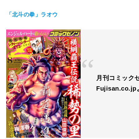
「北斗の拳」ラオウ
月刊コミックゼノ
Fujisan.co.j