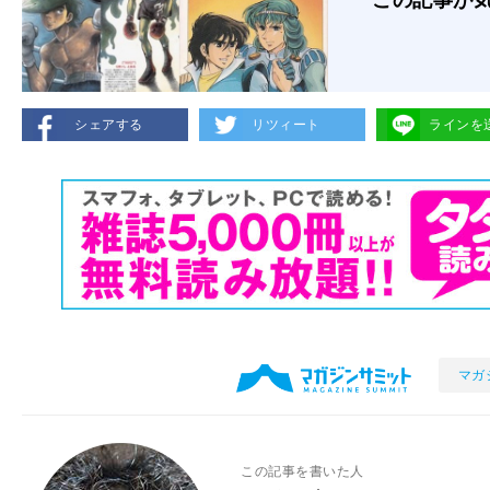
この記事が
シェアする
リツィート
ラインを
マガ
この記事を書いた人