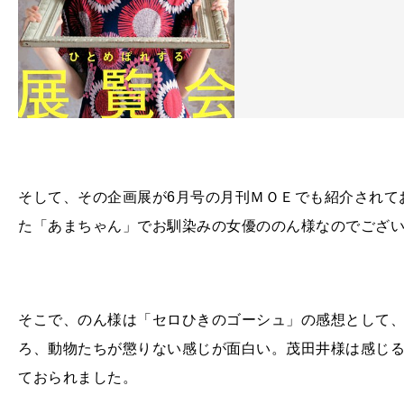
そして、その企画展が
6
月号の月刊ＭＯＥでも紹介されて
た「あまちゃん」でお馴染みの女優ののん様なのでござ
そこで、のん様は「セロひきのゴーシュ」の感想として
ろ、動物たちが懲りない感じが面白い。茂田井様は感じ
ておられました。