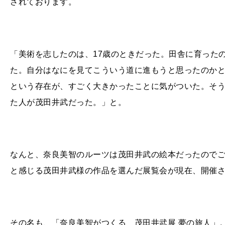
されております。
「美術を志したのは、
17
歳のときだった。田舎に育った
た。自分はなにを見てこういう道に進もうと思ったのか
という存在が、すごく大きかったことに気がついた。そ
た人が茂田井武だった。」と。
なんと、奈良美智のルーツは茂田井武の絵本だったので
と感じる茂田井武様の作品を選んだ展覧会が現在、開催
その名も、「奈良美智がつくる 茂田井武展 夢の旅人」