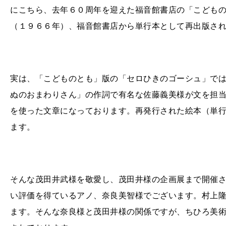
にこちら、去年６０周年を迎えた福音館書店の「こども
（１９６６年）、福音館書店から単行本として再出版さ
実は、「こどものとも」版の「セロひきのゴーシュ」で
ぬのおまわりさん」の作詞で有名な佐藤義美様が文を担
を使った文章になっております。再発行された絵本（単
ます。
そんな茂田井武様を敬愛し、茂田井様の企画展まで開催
い評価を得ているアノ、奈良美智様でございます。村上
ます。そんな奈良様と茂田井様の関係ですが、ちひろ美