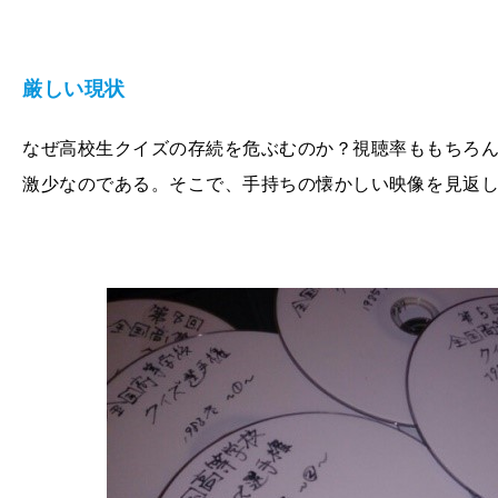
厳しい現状
なぜ高校生クイズの存続を危ぶむのか？視聴率ももちろ
激少なのである。そこで、手持ちの懐かしい映像を見返