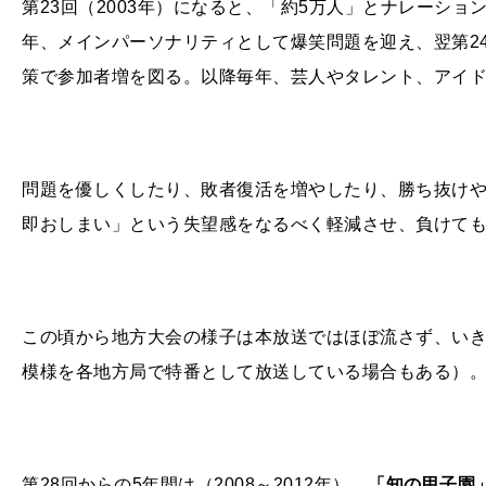
第23回（2003年）になると、「約5万人」とナレーシ
年、メインパーソナリティとして爆笑問題を迎え、翌第24
策で参加者増を図る。以降毎年、芸人やタレント、アイ
問題を優しくしたり、敗者復活を増やしたり、勝ち抜け
即おしまい」という失望感をなるべく軽減させ、負けて
この頃から地方大会の様子は本放送ではほぼ流さず、い
模様を各地方局で特番として放送している場合もある）
第28回からの5年間は（2008～2012年）、
「知の甲子園