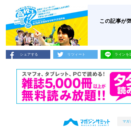
この記事が
シェアする
リツィート
ラインを
マガ