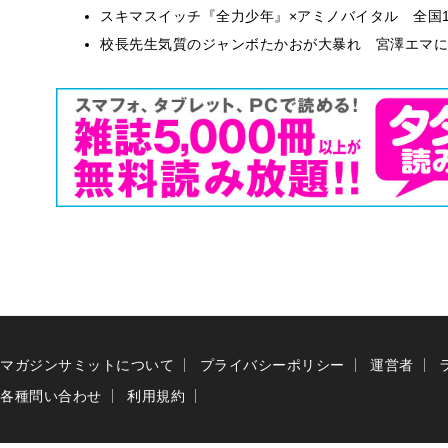
スキマスイッチ『全力少年』×アミノバイタル 全国1
校長先生気質のジャンボたかおが大暴れ 宮澤エマに
マガジンサミットについて
プライバシーポリシー
運営者
各種問い合わせ
利用規約