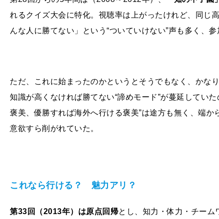
れるクイズ大会に特化。視聴率は上がったけれど、同じ
んな人に勝てない」という“ついていけない”声も多く、
ただ、これに始まったのかというとそうでもなく、かな
知識が高くなければ勝てない“諦めモード”が蔓延していた
褒美、優勝すれば海外へ行ける褒美”は途方も無く、端から
意欲すら削がれていた。
これなら行ける？ 魅力アリ？
第33回（2013年）は原点回帰
とし、知力・体力・チーム