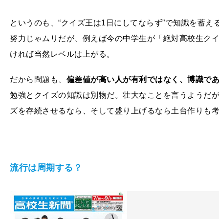
というのも、“クイズ王は1日にしてならず”で知識を蓄
努力じゃムリだが、例えば今の中学生が「絶対高校生ク
ければ当然レベルは上がる。
だから問題も、
偏差値が高い人が有利ではなく、博識で
勉強とクイズの知識は別物だ。壮大なことを言うようだ
ズを存続させるなら、そして盛り上げるなら土台作りも
流行は周期する？