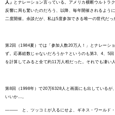
人」
とナレーション言っている。アメリカ横断ウルトラ
反響に局も驚いたのだろう、以降、毎年開催されるようにな
二度開催。余談だが、私は5度参加できる唯一の世代だっ
第2回（1984夏）では「参加人数20万人！」とナレー
ず。応募総数じゃないだろうか？というのも第3、4、5回
を計算してみると全て約11万人程だった。それでも凄い
第8回（1998年）で20万6328人と画面にも出してい
いいか…。
――― と、ツッコミが入るにせよ、ギネス・ワールド