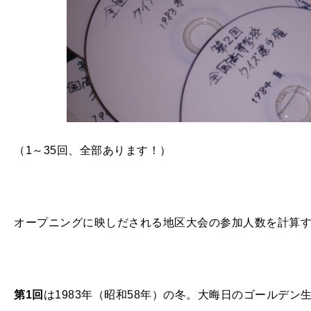
（1～35回、全部あります！）
オープニングに映しだされる地区大会の参加人数を計算
第1回
は1983年（昭和58年）の冬。大晦日のゴールデ