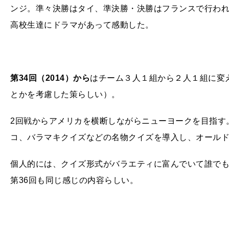
ンジ。準々決勝はタイ、準決勝・決勝はフランスで行わ
高校生達にドラマがあって感動した。
第34回（2014）から
はチーム３人１組から２人１組に変
とかを考慮した策らしい）。
2回戦からアメリカを横断しながらニューヨークを目指す
コ、バラマキクイズなどの名物クイズを導入し、オール
個人的には、クイズ形式がバラエティに富んでいて誰で
第36回も同じ感じの内容らしい。