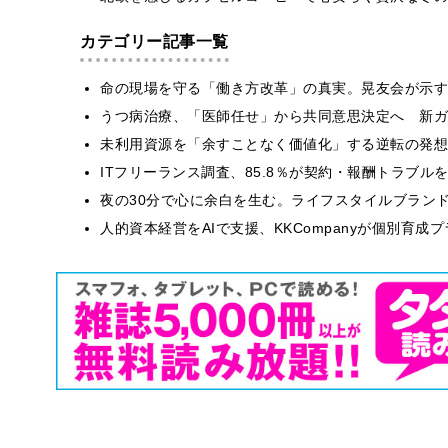
カテゴリー記事一覧
​命の現場を守る「働き方改革」の真実。晃友会が示
うつ病治療、「医師任せ」から共同意思決定へ 新ガ
​​未利用資源を「余すことなく価値化」する逆転の発
ITフリーランス調査、85.8％が契約・報酬トラブ
​夜の30分で心に余白を生む。ライフスタイルブラン
人的資本経営をAIで支援、KKCompanyが個別育成