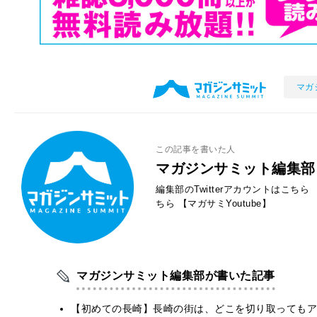
マガ
この記事を書いた人
マガジンサミット編集部
編集部のTwitterアカウントはこちら
ちら
【マガサミYoutube】
マガジンサミット編集部が書いた記事
【初めての長崎】長崎の街は、どこを切り取ってもア