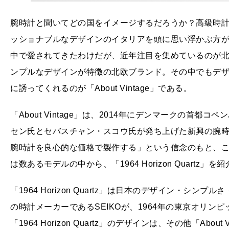
腕時計と聞いてどの国をイメージするだろうか？高級時
ッショナブルなデザインのイタリアを頭に思い浮かぶ方
中で愛されてきたわけだが、近年注目を集めているのが
ンプルなデザインが特徴の北欧ブランド。その中でもデ
に誘ってくれるのが「About Vintage」である。
「About Vintage」は、2014年にデンマークの首
セン氏とセバスチャン・スコウ氏が発ち上げた新興の腕
腕時計を良心的な価格で製作する」という信念のもと、
は数あるモデルの中から、「1964 Horizon Quartz」を
「1964 Horizon Quartz」は日本のデザイン・シ
の時計メーカーであるSEIKOが、1964年の東京オリ
「1964 Horizon Quartz」のデザインは、その他「Ab