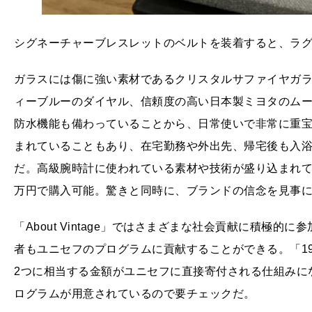
シグネーチャーブレスレットのベルトを装着すると、ラ
ガラスには傷に強い素材であるクリスタルサファイヤガ
ィーブルーのダイヤル、信頼度の高い日本製ミヨタのムー
防水機能も備わっていることから、日常使いで非常に重宝す
まれていることもあり、在宅勤務や外出先、帰宅後も入
だ。高級腕時計に使われている素材や技術が盛り込まれているにも関
万円で購入可能。驚きと同時に、ブランドの信念を見事
「About Vintage」ではさまざまな社会貢献に積極的に参加し
者もユニセフのプログラムに貢献することができる。「1964 H
2つに相当する金額がユニセフに直接寄付される仕組みに
ログラムが用意されているので要チェックだ。