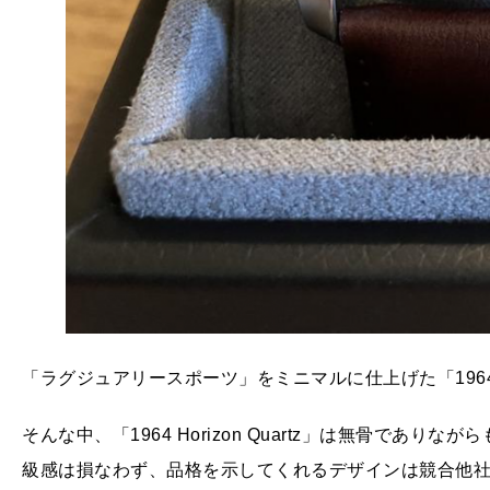
「ラグジュアリースポーツ」をミニマルに仕上げた「1964 Hori
そんな中、「1964 Horizon Quartz」は無骨であ
級感は損なわず、品格を示してくれるデザインは競合他