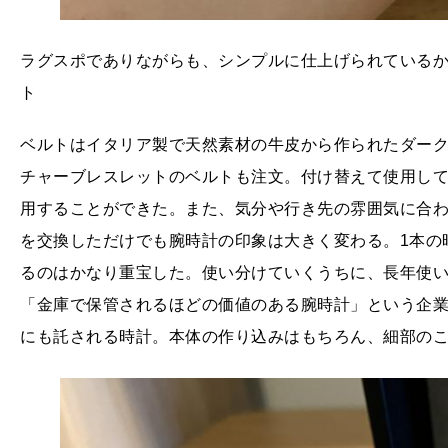
ラグスポでありながらも、シンプルに仕上げられている
ト
ベルトはイタリア製で天然素材の牛皮から作られたダー
チャーブレスレットのベルトも注文。付け替えて使用し
用することができた。また、気分や行き先の雰囲気に合
を交換しただけでも腕時計の印象は大きく変わる。1本の
るのはかなり重宝した。使い分けていくうちに、長年使
「金庫で保管されるほどの価値のある腕時計」という企
にも託される時計。本体の作り込みはもちろん、細部の