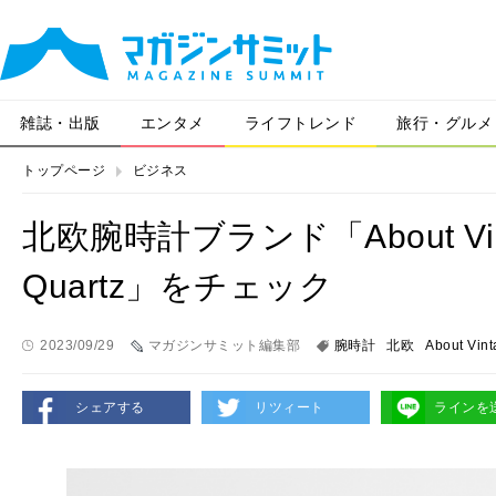
雑誌・出版
エンタメ
ライフトレンド
旅行・グルメ
トップページ
ビジネス
北欧腕時計ブランド「About Vint
Quartz」をチェック
2023/09/29
マガジンサミット編集部
腕時計
北欧
About Vin
シェアする
リツィート
ラインを