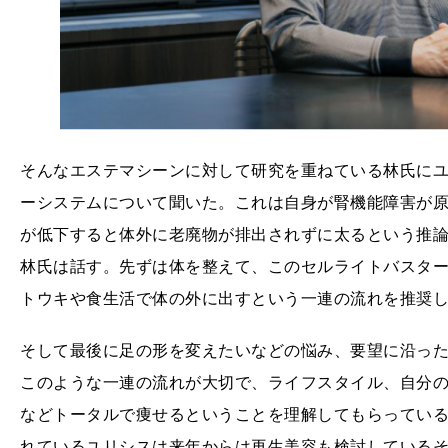
そんなエステマシーンに対して研究を重ねている林氏に
ーシステムについて聞いた。これは自身が腎機能障害が原
が低下すると体外に老廃物が排出されずに太るという推
林氏は話す。先ずは体を整えて、このセルライトバスタ
トウキや食生活で体の外に出すという一連の流れを推奨
そして最後に足の形を変えたいなどの悩み、要望に沿っ
このような一連の流れが大切で、ライフスタイル、自分
などトータルで痩せるということを理解してもらってい
れているユリシスは来年からは再生美容も検討している