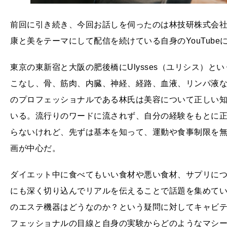
前回に引き続き、今回お話しを伺ったのは林技研株式会社
康と美をテーマにして配信を続けている自身のYouTube
東京の東新宿と大阪の肥後橋にUlysses（ユリシス）
こなし、骨、筋肉、内臓、神経、経路、血液、リンパ液
のプロフェッショナルである林氏は美容について正しい知識
いる。流行りのワードに流されず、自分の経験をもとに
らないけれど、先ずは基本を知って、運動や食事制限を
画が中心だ。
ダイエット中に食べてもいい食材や悪い食材、サプリに
にも深く切り込んでリアルを伝えることで話題を集めて
のエステ機器はどうなのか？という疑問に対してキャビ
フェッショナルの目線と自身の実験からどのようなマシ