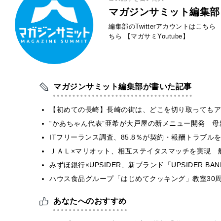
マガジンサミット編集部
編集部のTwitterアカウントはこちら
ちら
【マガサミYoutube】
マガジンサミット編集部が書いた記事
【初めての長崎】長崎の街は、どこを切り取ってもア
“かあちゃん代表”亜希が大戸屋の新メニュー開発 
ITフリーランス調査、85.8％が契約・報酬トラブ
ＪＡＬ×マリオット、相互ステイタスマッチを実現 
みずほ銀行×UPSIDER、新ブランド「UPSIDER BANK 
ハウス食品グループ「はじめてクッキング」教室30周
あなたへのおすすめ