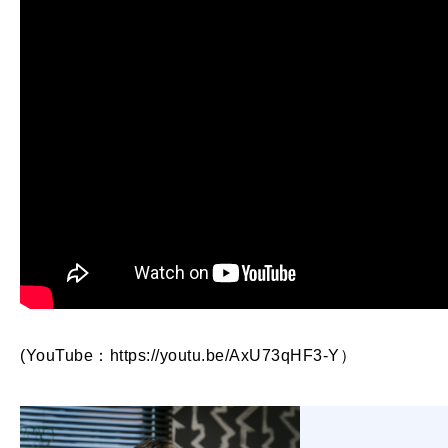
(YouTube：https://youtu.be/AxU73qHF3-Y）