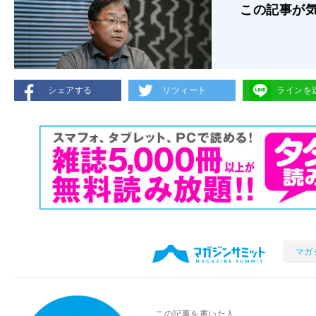
この記事が
シェアする
リツィート
ラインを
マガ
この記事を書いた人