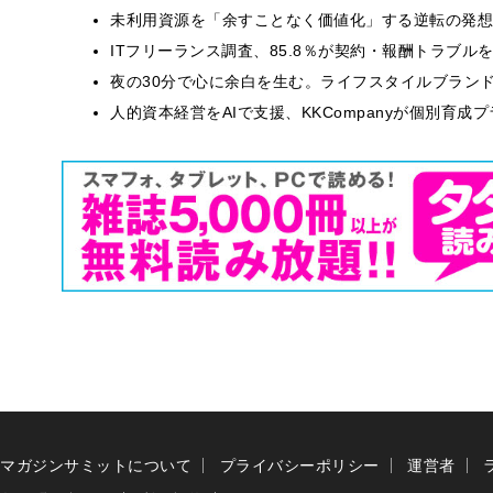
​​未利用資源を「余すことなく価値化」する逆転の発
ITフリーランス調査、85.8％が契約・報酬トラブ
​夜の30分で心に余白を生む。ライフスタイルブラン
人的資本経営をAIで支援、KKCompanyが個別育成
マガジンサミットについて
プライバシーポリシー
運営者