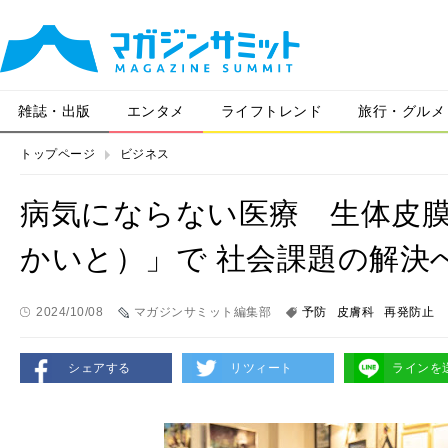
雑誌・出版
エンタメ
ライフトレンド
旅行・グルメ
トップページ
ビジネス
病気にならない医療 生体皮
かいと）」で 社会課題の解決
2024/10/08
マガジンサミット編集部
予防
皮膚科
再発防止
シェアする
リツィート
ラインを