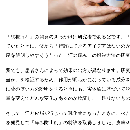
「栴檀海斗」の開発のきっかけは研究者である父です。
ていたときに、父から「特許にできるアイデアはないの
序を解明しやすそうだった「汗の痒み」の解決方法の研
薬でも、患者さんによって効果の出方が異なります。研
当か」を検証するため、作用が明らかになっている成分
に薬の使い方の説明をするときにも、実体験に基づいて
量を変えてどんな変化があるのか検証し、「足りないも
そして、汗と皮脂が混じって乳化物になったときに、べ
を発見して「痒み防止剤」の特許を取得しました。皮膚