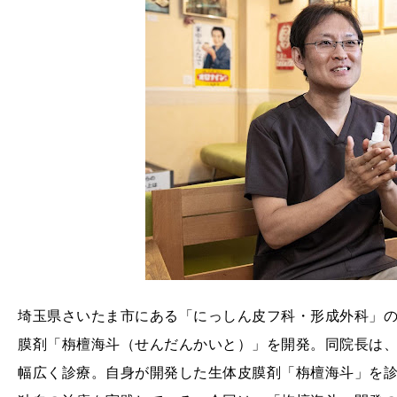
埼玉県さいたま市にある「にっしん皮フ科・形成外科」の
膜剤「栴檀海斗（せんだんかいと）」を開発。同院長は
幅広く診療。自身が開発した生体皮膜剤「栴檀海斗」を