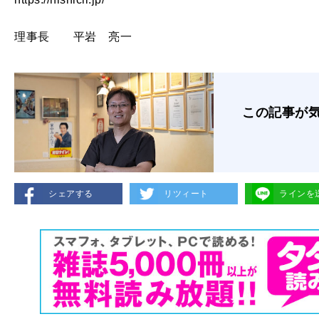
理事長 平岩 亮一
この記事が
シェアする
リツィート
ラインを