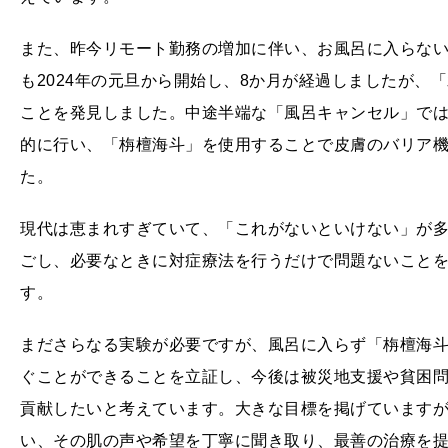
また、昨今リモート勤務の増加に伴い、お風呂に入らな
も2024年の元旦から開始し、8か月が経過しましたが、
ことを発見しました。中途半端な「風呂キャンセル」で
的に行い、「栴檀海斗」を使用することで皮膚のバリア
た。
現代は恵まれすぎていて、「これがないといけない」が
ごし、必要なときに対症療法を行うだけで問題ないこと
す。
まださらなる実験が必要ですが、風呂に入らず「栴檀海
ぐことができることを立証し、今後は被災地支援や貧困
貢献したいと考えています。大きな目標を掲げています
い、その肌の声や希望を丁寧に聞き取り、最善の治療を