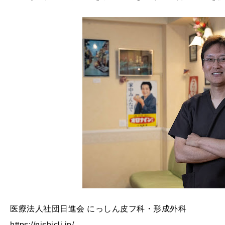
医療法人社団日進会 にっしん皮フ科・形成外科
https://nishicli.jp/