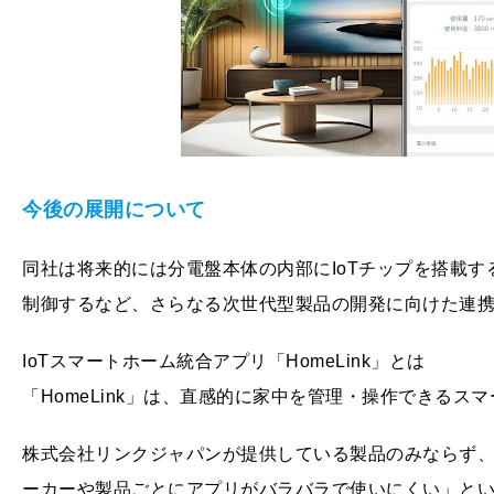
今後の展開について
同社は将来的には分電盤本体の内部にIoTチップを搭載
制御するなど、さらなる次世代型製品の開発に向けた連
IoTスマートホーム統合アプリ「HomeLink」とは
「HomeLink」は、直感的に家中を管理・操作できるス
株式会社リンクジャパンが提供している製品のみならず
ーカーや製品ごとにアプリがバラバラで使いにくい」と