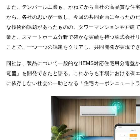
また、テンパール工業も、かねてから自社の高品質な住宅
から、各社の思いが一致し、今回の共同企画に至ったのだ
な技術的課題があったものの、タワーマンションや戸建
業と、スマートホーム分野で確かな実績を持つ株式会社
ことで、一つ一つの課題をクリアし、共同開発が実現で
同社は、製品について一般的なHEMS対応住宅用分電盤
電盤」を開発できたと語る。これからも市場における省
に依存しない社会の一助となる「住宅カーボンニュート