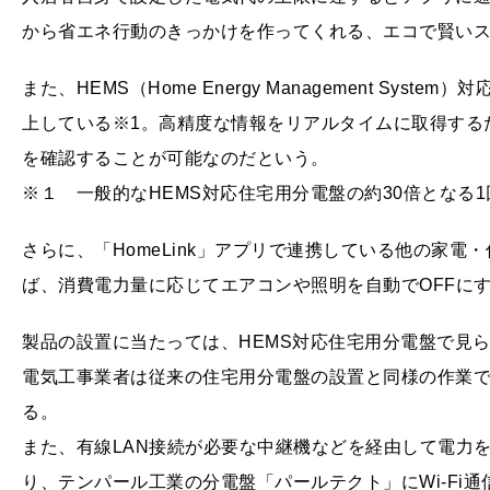
から省エネ行動のきっかけを作ってくれる、エコで賢い
また、HEMS（Home Energy Management Sy
上している※1。高精度な情報をリアルタイムに取得する
を確認することが可能なのだという。
※１ 一般的なHEMS対応住宅用分電盤の約30倍となる
さらに、「HomeLink」アプリで連携している他の家
ば、消費電力量に応じてエアコンや照明を自動でOFFに
製品の設置に当たっては、HEMS対応住宅用分電盤で見
電気工事業者は従来の住宅用分電盤の設置と同様の作業
る。
また、有線LAN接続が必要な中継機などを経由して電力を
り、テンパール工業の分電盤「パールテクト」にWi-Fi通信