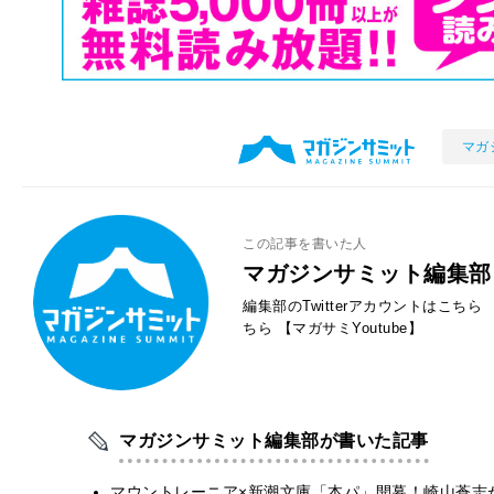
マガ
この記事を書いた人
マガジンサミット編集部
編集部のTwitterアカウントはこちら
ちら
【マガサミYoutube】
マガジンサミット編集部が書いた記事
マウントレーニア×新潮文庫「本パ」開幕！崎山蒼志