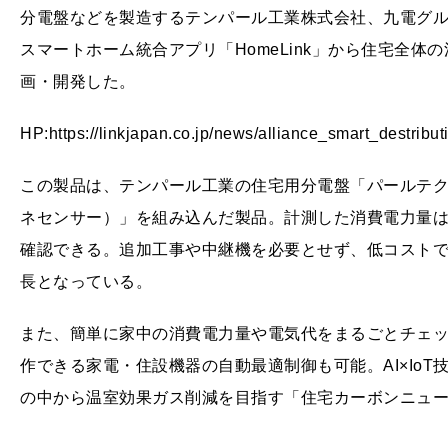
分電盤などを製造するテンパール工業株式会社、九電グ
スマートホーム統合アプリ「HomeLink」から住宅全
画・開発した。
HP:https://linkjapan.co.jp/news/alliance_smart_destribu
この製品は、テンパール工業の住宅用分電盤「パールテクト」
ネセンサー）」を組み込んだ製品。計測した消費電力量は家庭用
確認できる。追加工事や中継機を必要とせず、低コスト
長となっている。
また、簡単に家中の消費電力量や電気代をまるごとチェック
作できる家電・住設機器の自動最適制御も可能。AI×Io
の中から温室効果ガス削減を目指す「住宅カーボンニュ