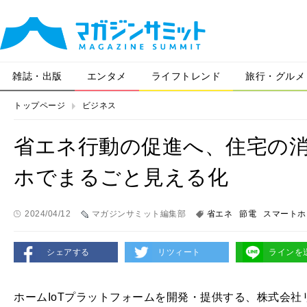
雑誌・出版
エンタメ
ライフトレンド
旅行・グルメ
トップページ
ビジネス
省エネ行動の促進へ、住宅の
ホでまるごと見える化
2024/04/12
マガジンサミット編集部
省エネ
節電
スマートホ
シェアする
リツィート
ラインを
ホームIoTプラットフォームを開発・提供する、株式会