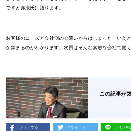
ですと赤鹿氏は語ります。
お客様のニーズと会社側の心遣いからはじまった「いえ
が集まるのがわかります。次回はそんな素敵な会社で働
この記事が
シェアする
リツィート
ラインを