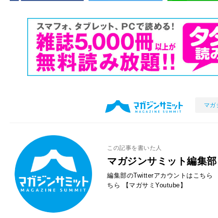
マガ
この記事を書いた人
マガジンサミット編集部
編集部のTwitterアカウントはこちら
ちら
【マガサミYoutube】