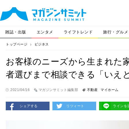
雑誌・出版
エンタメ
ライフトレンド
旅行・グルメ
トップページ
ビジネス
お客様のニーズから生まれた
者選びまで相談できる「いえ
2021/04/16
マガジンサミット編集部
不動産
マイホーム
シェアする
リツィート
ラインを