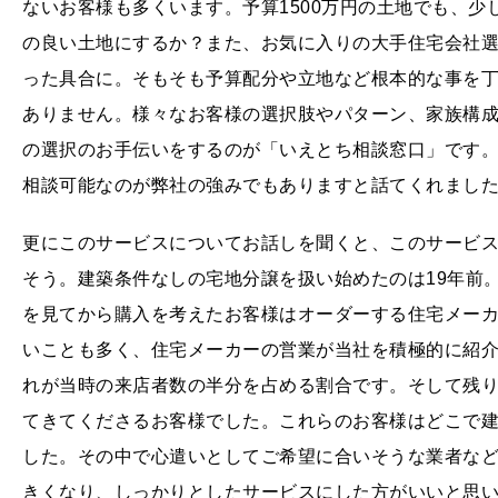
ないお客様も多くいます。予算1500万円の土地でも、
の良い土地にするか？また、お気に入りの大手住宅会社
った具合に。そもそも予算配分や立地など根本的な事を
ありません。様々なお客様の選択肢やパターン、家族構
の選択のお手伝いをするのが「いえとち相談窓口」です
相談可能なのが弊社の強みでもありますと話てくれまし
更にこのサービスについてお話しを聞くと、このサービ
そう。建築条件なしの宅地分譲を扱い始めたのは19年前
を見てから購入を考えたお客様はオーダーする住宅メー
いことも多く、住宅メーカーの営業が当社を積極的に紹
れが当時の来店者数の半分を占める割合です。そして残
てきてくださるお客様でした。これらのお客様はどこで
した。その中で心遣いとしてご希望に合いそうな業者な
きくなり、しっかりとしたサービスにした方がいいと思