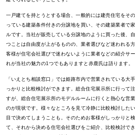
一戸建てを持とうとする場合、一般的には建売住宅をそ
っている建築条件付きの分譲地を買い、その建築業者で
ルです。当社が販売している分譲地のように買った後、
つことは自由度が上がるものの、業者選びなど迷われる
客様が住宅会社選びで迷わないように業者などの紹介サ
れが当社の魅力の1つでもありますと赤鹿氏は語ります。
「いえとち相談窓口」では姫路市内で営業されている大手
っかりと比較検討ができます。総合住宅展示所に行って
すが、総合住宅展示所のモデルルームに行くと熱心な営
のが現状です。様々なところを見て冷静に比較検討したい
目で決めてしまうことも。そのためお客様がしっかりと
て、それから決める住宅会社選びをご紹介、比較検討で