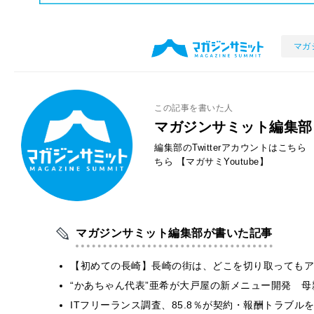
マガ
この記事を書いた人
マガジンサミット編集部
編集部のTwitterアカウントはこちら
ちら
【マガサミYoutube】
マガジンサミット編集部が書いた記事
【初めての長崎】長崎の街は、どこを切り取ってもア
“かあちゃん代表”亜希が大戸屋の新メニュー開発 
ITフリーランス調査、85.8％が契約・報酬トラブ