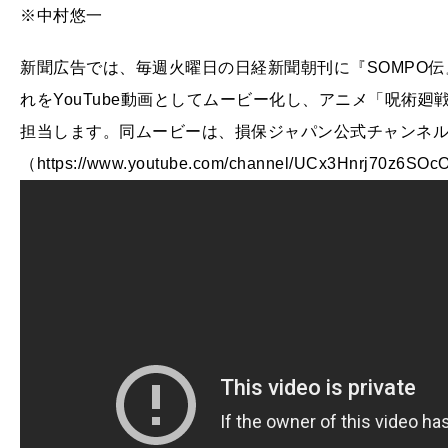
※中村悠一
新聞広告では、毎週火曜日の日経新聞朝刊に『SOMPO
れをYouTube動画としてムービー化し、アニメ「呪術
担当します。同ムービーは、損保ジャパン公式チャンネ
（https://www.youtube.com/channel/UCx3Hnrj