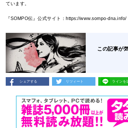
ています。
『SOMPO伝』公式サイト：https://www.sompo-dna.info/
この記事が
シェアする
リツィート
ラインを