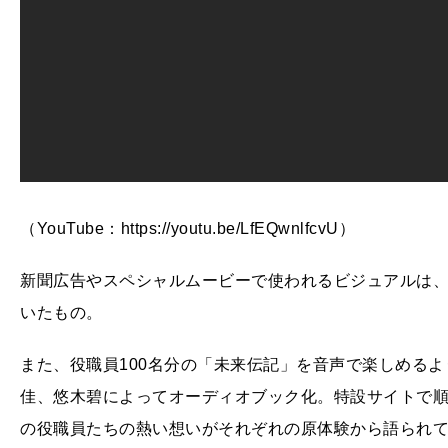
（YouTube：https://youtu.be/LfEQwnlfcvU）
新聞広告やスペシャルムービーで使われるビジュアルは
いたもの。
また、役職員100名分の「未来伝記」を音声で楽しめる
佳、悠木碧によってオーディオブック化。特設サイトで
の役職員たちの熱い想いがそれぞれの原体験から語られ