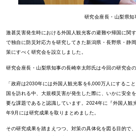
研究会座⻑・⼭梨県知
激甚災害発生時における外国人観光客の避難や帰国に関
で独自に防災対応⼒を研究してきた新潟県・⻑野県・静
策にすべく研究会を設立しました。
研究会座⻑・⼭梨県知事の⻑崎幸太郎氏は今回の研究会
「政府は2030年には外国人観光客を6,000万人にする
国を訪れる中、大規模災害が発生した際に、いかに安全
要な課題であると認識しています。2024年に『外国人
年9月には研究成果を取りまとめました。
その研究成果を踏まえつつ、対策の具体化を図る目的で