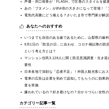
声優・井口裕香が「FLASH」で圧巻のスタイルを披
あの「ブタメン」が約4倍の大きさになって登場！「ブ
電気代高騰にどう備える？さいたま市で専門家が解説
あなたへのおすすめ
いつまでも自信のある歯であるために。山梨県の歯科
9月1日の「防災の日」に合わせ、コロナ禍以降の防
という考え方とは？
マンション住民3,128人に聞く防災意識調査・生き
要性
日本各地で深刻な『忍者不足』！外国人観光客におス
電車の広告は企業を初めて認知してもらうのに効果的
査を実施
嫌われているの？好き避けなの？分かりづらい女性の
カテゴリー記事一覧