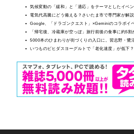
気候変動の「緩和」と「適応」をテーマとしたイベン
電気代高騰にどう備える？さいたま市で専門家が解説
Google、「ドラゴンクエスト」×Geminiのコラ
「帰宅後、冷蔵庫が空っぽ」旅行前後の食事に約5割
5000本のひまわりが街づくりの入口に。習志野・鷺
いつものビヒダスヨーグルトで「老化速度」が低下？