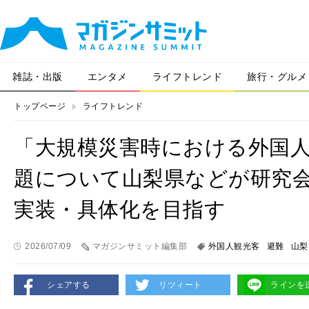
雑誌・出版
エンタメ
ライフトレンド
旅行・グルメ
トップページ
ライフトレンド
「大規模災害時における外国
題について⼭梨県などが研究
実装・具体化を目指す
2026/07/09
マガジンサミット編集部
外国人観光客
避難
山梨
シェアする
リツィート
ラインを