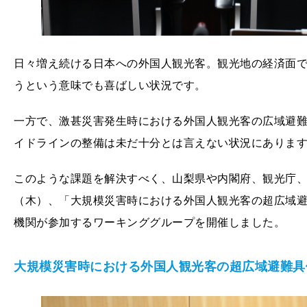
日々増え続ける日本への外国人観光客。観光地の経済面
うという意味でも喜ばしい状況です。
一方で、激甚災害発生時における外国人観光客の広域避
イドラインの整備は未だ十分とは言えない状況にありま
このような課題を解決すべく、⼭梨県や内閣府、観光庁、新
（木）、「大規模災害時における外国人観光客の超広域
機関が参加するワーキンググループを開催しました。
大規模災害時における外国人観光客の超広域避難具