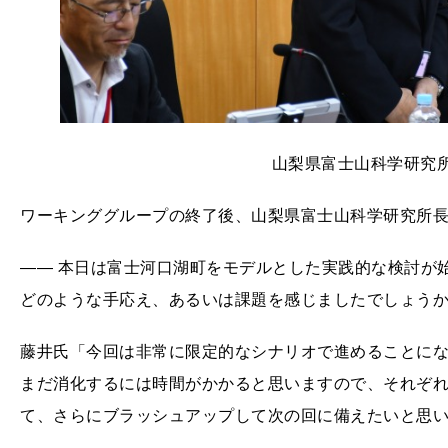
山梨県富士山科学研究
ワーキンググループの終了後、山梨県富士山科学研究所
―― 本日は富士河⼝湖町をモデルとした実践的な検討が
どのような手応え、あるいは課題を感じましたでしょう
藤井氏「今回は非常に限定的なシナリオで進めることに
まだ消化するには時間がかかると思いますので、それぞ
て、さらにブラッシュアップして次の回に備えたいと思