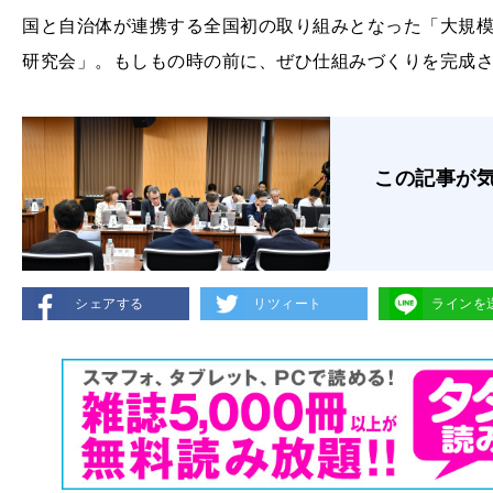
国と自治体が連携する全国初の取り組みとなった「大規
研究会」。もしもの時の前に、ぜひ仕組みづくりを完成
この記事が
シェアする
リツィート
ラインを