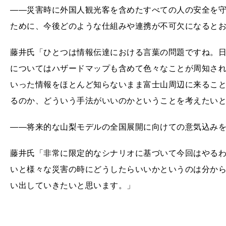
――災害時に外国人観光客を含めたすべての人の安全を
ために、今後どのような仕組みや連携が不可欠になると
藤井氏「ひとつは情報伝達における言葉の問題ですね。
についてはハザードマップも含めて色々なことが周知さ
いった情報をほとんど知らないまま富士山周辺に来るこ
るのか、どういう手法がいいのかということを考えたい
――将来的な山梨モデルの全国展開に向けての意気込み
藤井氏「非常に限定的なシナリオに基づいて今回はやる
いと様々な災害の時にどうしたらいいかというのは分か
い出していきたいと思います。」