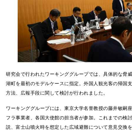
研究会で行われたワーキンググループでは、具体的な脅
湖町を最初のモデルケースに指定。外国人観光客の帰国
方法、広報手段に関して検討が⾏われました。
ワーキンググループには、東京大学名誉教授の藤井敏嗣
フラ事業者、各国大使館の担当者が参加。これまでの検
説、富士⼭噴火時を想定した広域避難について意⾒交換