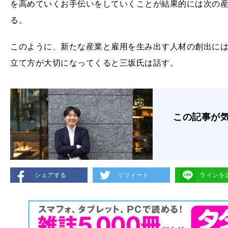
を高めていくお手伝いをしていくことが結果的には次の
る。
このように、新たな産業と雇用を生み出す人材の創出に
立て方が大切になってくると三坂氏は話す。
この記事が
シェアする
リツィート
ラインを