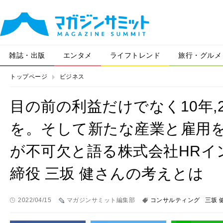
雑誌・出版
エンタメ
ライフトレンド
旅行・グルメ
トップページ
ビジネス
目の前の利益だけでなく10年,
を。そして新たな産業と雇用
が不可欠と語る株式会社HRイ
締役 三坂 健さんの考えとは
2022/04/15
マガジンサミット編集部
コンサルティング
三坂 