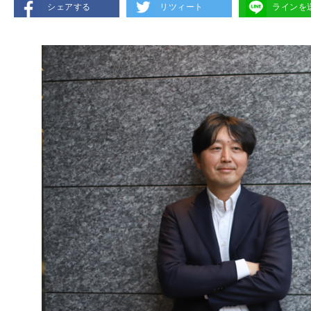
シェアする
リツィート
ラインを