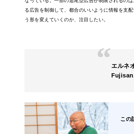
なっている。一部の追尾型広告が制限されるのは
る広告を制御して、都合のいいように情報を支配
う形を変えていくのか、注目したい。
エルネオス
Fujisa
この