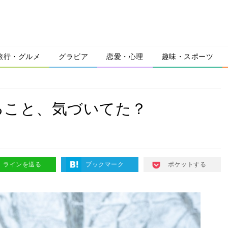
旅行・グルメ
グラビア
恋愛・心理
趣味・スポーツ
ること、気づいてた？
ラインを送る
ブックマーク
ポケットする