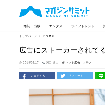
雑誌・出版
エンタメ
ライフトレンド
トップページ
ビジネス
広告にストーカーされて
2018/02/17
関口 雄太
ネット広告
ウザい
シェアする
リツィート