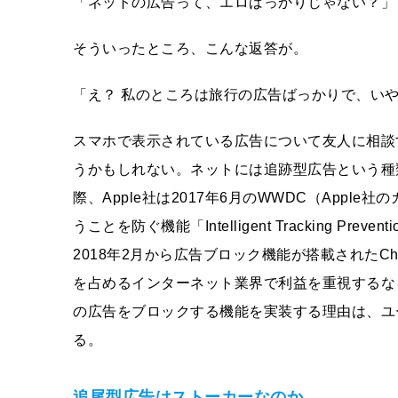
「ネットの広告って、エロばっかりじゃない？
そういったところ、こんな返答が。
「え？ 私のところは旅行の広告ばっかりで、い
スマホで表示されている広告について友人に相談
うかもしれない。ネットには追跡型広告という種
際、Apple社は2017年6月のWWDC（App
うことを防ぐ機能「Intelligent Tracking Pre
2018年2月から広告ブロック機能が搭載されたC
を占めるインターネット業界で利益を重視するな
の広告をブロックする機能を実装する理由は、ユ
る。
追尾型広告はストーカーなのか