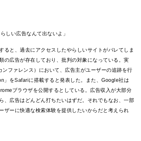
」
やらしい広告なんて出ないよ」
すると、過去にアクセスしたやらしいサイトがバレてしま
類の広告が存在しており、批判の対象になっている。実
le社のカンファレンス）において、広告主がユーザーの追跡を行
vention」をSafariに搭載すると発表した。また、Google社は
hromeブラウザを公開するとしている。広告収入が大部分
ら、広告はどんどん打ちたいはずだ。それでもなお、一部
ーザーに快適な検索体験を提供したいからだと考えられ