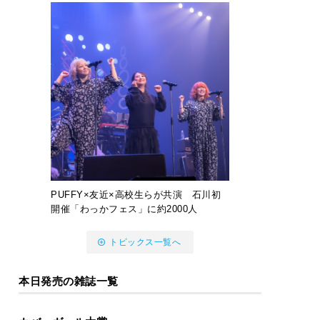
PUFFY×友近×高校生らが共演 石川初
開催「わっかフェス」に約2000人
トピックス一覧へ
本日発売の雑誌一覧