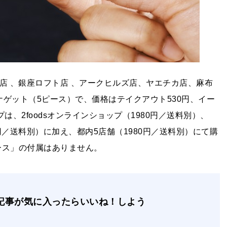
ト店 、銀座ロフト店 、アークヒルズ店、ヤエチカ店、麻布
ゲット（5ピース）で、価格はテイクアウト530円、イー
は、2foodsオンラインショップ（1980円／送料別）、
80円／送料別）に加え、都内5店舗（1980円／送料別）にて購
ソース」の付属はありません。
記事が気に入ったらいいね！しよう