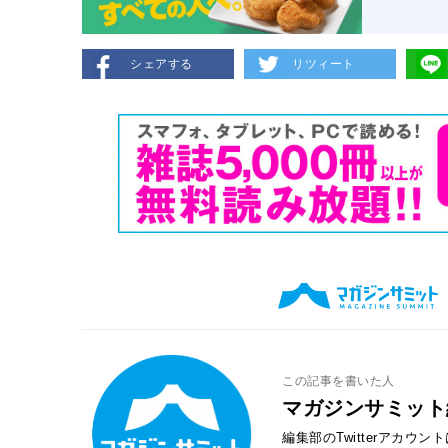
シェアする
リツィート
この記事を書いた人
マガジンサミット
編集部のTwitterアカウ