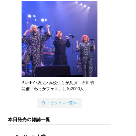
PUFFY×友近×高校生らが共演 石川初
開催「わっかフェス」に約2000人
トピックス一覧へ
本日発売の雑誌一覧