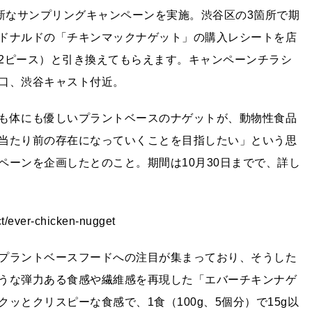
、斬新なサンプリングキャンペーンを実施。渋谷区の3箇所で期
ドナルドの「チキンマックナゲット」の購入レシートを店
2ピース）と引き換えてもらえます。キャンペーンチラシ
口、渋谷キャスト付近。
も体にも優しいプラントベースのナゲットが、動物性食品
当たり前の存在になっていくことを目指したい」という思
ペーンを企画したとのこと。期間は10月30日までで、詳し
ver-chicken-nugget
プラントベースフードへの注目が集まっており、そうした
うな弾力ある食感や繊維感を再現した「エバーチキンナゲ
ッとクリスピーな食感で、1食（100g、5個分）で15g以