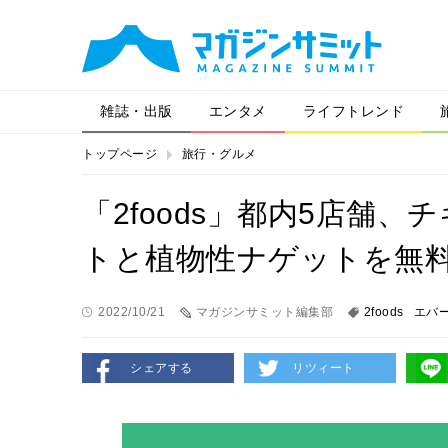
雑誌・出版
エンタメ
ライフトレンド
トップページ
旅行・グルメ
「2foods」都内5店舗
トと植物性ナゲットを無
2022/10/21
マガジンサミット編集部
2foods
エバ
シェアする
リツィート