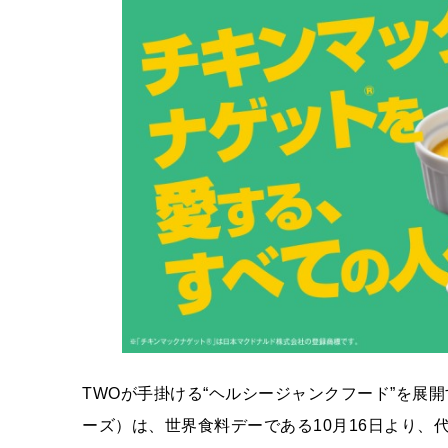
TWOが手掛ける“ヘルシージャンクフード”を展開
ーズ）は、世界食料デーである10月16日より