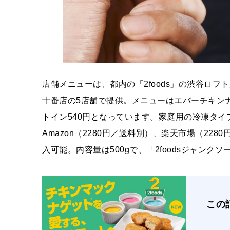
店舗メニューは、都内の「2foods」の渋谷ロフ
十番店の5店舗で提供。メニューはエバーチキンナ
トイン540円となっています。家庭用の冷凍タイプ
Amazon（2280円／送料別）、楽天市場（22
入可能。内容量は500gで、「2foodsジャンク
この