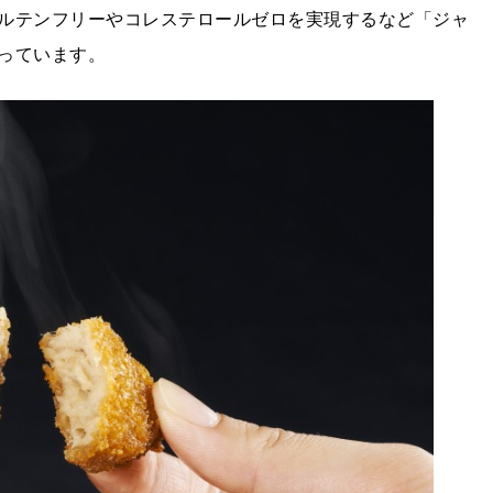
ルテンフリーやコレステロールゼロを実現するなど「ジャ
っています。