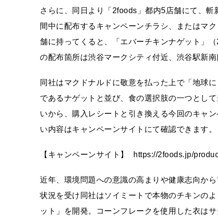
さらに、同日より「2foods」都内5店舗にて
間中に配布するキャンペーンチラシ、またはマク
舗に持ってくると、「エバーチキンナゲット」（
の配布箇所は渋谷マークシティ付近、渋谷駅新南
同社はマクドナルドに敬意を払った上で「地球に
であるナゲットと並び、食の選択肢の一つとして
いから、購入レシートと引き換える今回のキャン
い内容はキャンペーンサイトにて確認できます。
【キャンペーンサイト】 https://2foods.jp/product/e
近年、環境問題への意識の高まりや健康志向から
状況を受け同社はソイミートで本物のチキンのよ
ット」を開発。コーンフレークを使用した衣はサク