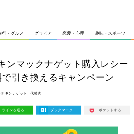
旅行・グルメ
グラビア
恋愛・心理
趣味・スポーツ
、チキンマックナゲット購入レシー
料で引き換えるキャンペーン
ーチキンナゲット
代替肉
ラインを送る
ブックマーク
ポケットする