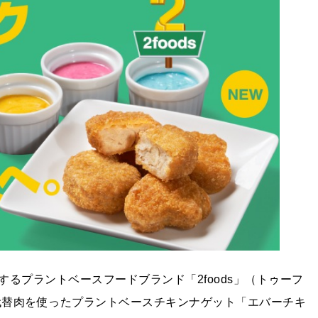
するプラントベースフードブランド「2foods」（トゥーフ
、代替肉を使ったプラントベースチキンナゲット「エバーチキ