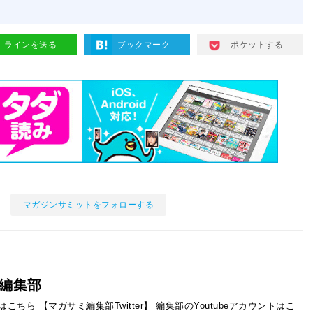
ラインを送る
ブックマーク
ポケットする
マガジンサミットをフォローする
編集部
ントはこちら
【マガサミ編集部Twitter】
編集部のYoutubeアカウントはこ