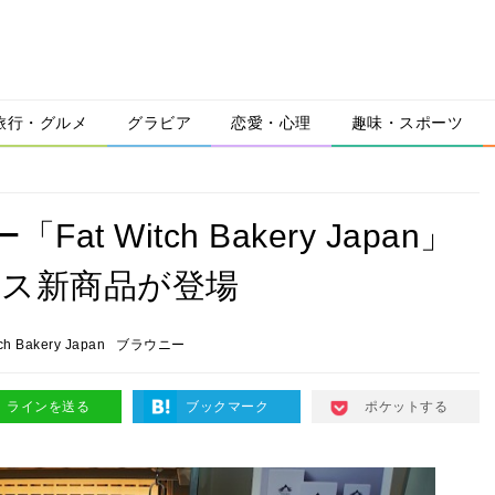
旅行・グルメ
グラビア
恋愛・心理
趣味・スポーツ
 Witch Bakery Japan」
マス新商品が登場
tch Bakery Japan
ブラウニー
ラインを送る
ブックマーク
ポケットする