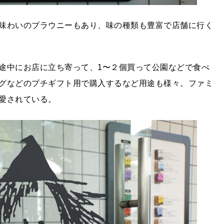
味わいのブラウニーもあり、味の種類も豊富で店舗に行く
途中にお店に立ち寄って、1〜２個買って公園などで食べ
グなどのプチギフト用で購入するなど用途も様々。ファミ
愛されている。