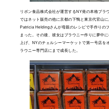
リボン食品株式会社が運営するNY発の本格ブラウニー専門
ではネット販売の他に京都の下鴨と東京代官山に
Patricia Heldingさんが母親のレシピで
まった。その後、彼女はブラウニー作りに夢中になり、安
上げ、NYのチェルシーマーケットで第一号店を
ラウニー専門店にまで成長した。