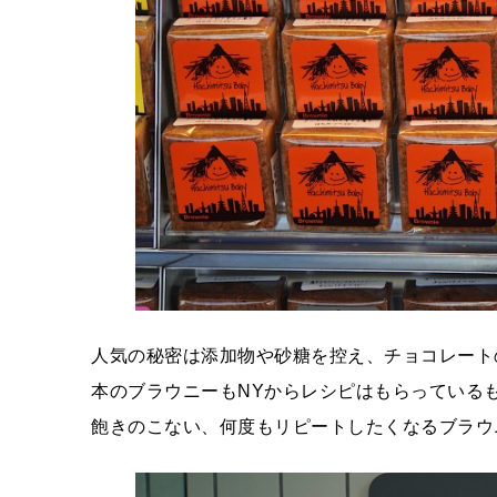
人気の秘密は添加物や砂糖を控え、チョコレート
本のブラウニーもNYからレシピはもらっている
飽きのこない、何度もリピートしたくなるブラウ