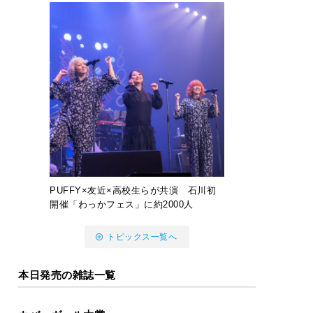
PUFFY×友近×高校生らが共演 石川初
開催「わっかフェス」に約2000人
トピックス一覧へ
本日発売の雑誌一覧