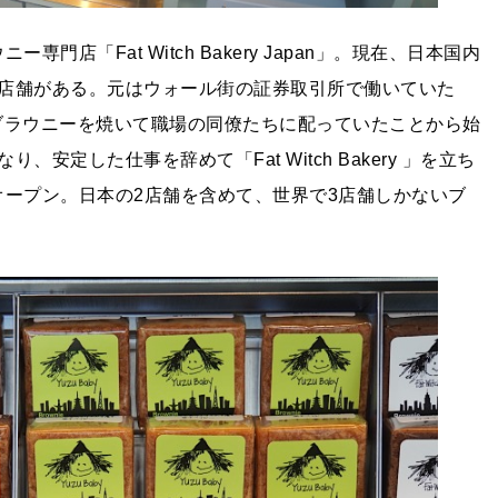
店「Fat Witch Bakery Japan」。現在、日本国内
店舗がある。元はウォール街の証券取引所で働いていた
手作りのブラウニーを焼いて職場の同僚たちに配っていたことから始
定した仕事を辞めて「Fat Witch Bakery 」を立ち
オープン。日本の2店舗を含めて、世界で3店舗しかないブ