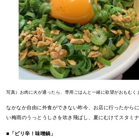
写真）お肉に火が通ったら、専用ごはんと一緒に欲望がおもむく
なかなか自由に外食ができない昨今、お店に行ったからに
い梅雨のうっとうしさを吹き飛ばし、夏にむけてスタミ
■
「ピリ辛！味噌鍋」