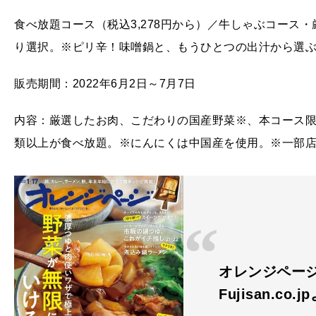
食べ放題コース（税込3,278円から）／牛しゃぶコース
り選択。※ピリ辛！味噌鍋と、もうひとつの出汁から選
販売期間：2022年6月2日～7月7日
内容：厳選したお肉、こだわりの国産野菜※、本コース限
類以上が食べ放題。※にんにくは中国産を使用。※一部
オレンジペー
Fujisan.co.j