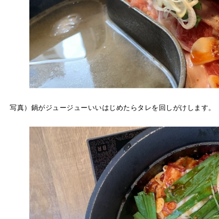
写真）鍋がジュージューいいはじめたらタレを回しがけします。