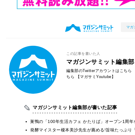
マガ
この記事を書いた人
マガジンサミット編集部
編集部のTwitterアカウントはこちら
ちら
【マガサミYoutube】
マガジンサミット編集部が書いた記事
巣鴨の「100年生活カフェ かたりば」オープン1周年
発酵マイスター榎本美沙先生が薦める!旨味たっぷり