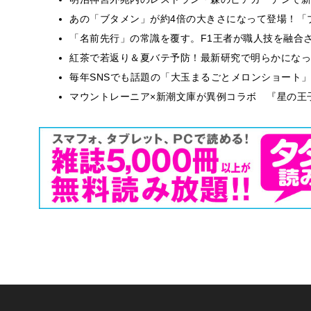
あの「ブタメン」が約4倍の大きさになって登場！「ブ
​​「名前先行」の常識を覆す。F1王者が職人技を融
紅茶で若返り＆夏バテ予防！最新研究で明らかになっ
毎年SNSでも話題の「大玉まるごとメロンショート
マウントレーニア×新潮文庫が異例コラボ 『星の王