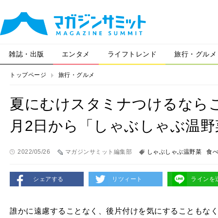
雑誌・出版
エンタメ
ライフトレンド
旅行・グルメ
トップページ
旅行・グルメ
夏にむけスタミナつけるなら
月2日から「しゃぶしゃぶ温野
2022/05/26
マガジンサミット編集部
しゃぶしゃぶ温野菜
食
シェアする
リツィート
ラインを
誰かに遠慮することなく、後片付けを気にすることもな