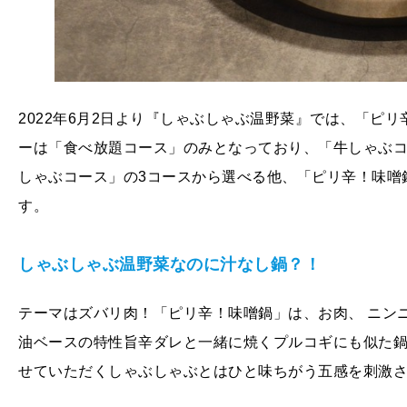
2022年6月2日より『しゃぶしゃぶ温野菜』では、「ピ
ーは「食べ放題コース」のみとなっており、「牛しゃぶ
しゃぶコース」の3コースから選べる他、「ピリ辛！味噌
す。
しゃぶしゃぶ温野菜なのに汁なし鍋？！
テーマはズバリ肉！「ピリ辛！味噌鍋」は、お肉、 ニン
油ベースの特性旨辛ダレと一緒に焼くプルコギにも似た
せていただくしゃぶしゃぶとはひと味ちがう五感を刺激