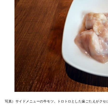
写真）サイドメニューの牛モツ。トロトロとした歯ごたえがクセ