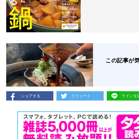
この記事が
シェアする
リツィート
ラインを