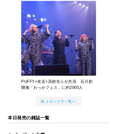
PUFFY×友近×高校生らが共演 石川初
開催「わっかフェス」に約2000人
トピックス一覧へ
本日発売の雑誌一覧