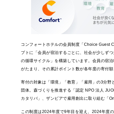
コンフォートホテルの会員制度「Choice Gues
プトに「会員が宿泊するごとに、社会が少しずつ
の循環サイクル」を構築しています。会員の宿泊料金
がたまり、その累計ポイント数が各年度の寄付額
寄付の対象は「環境」「教育」「雇用」の3分野
団体。森づくりを推進する「認定 NPO 法人 JUO
カタリバ」、ザンビアで雇用創出に取り組む「One Pl
この制度は2024年度で9年目を迎え、2024年度