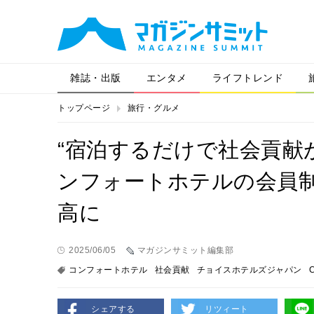
雑誌・出版
エンタメ
ライフトレンド
トップページ
旅行・グルメ
“宿泊するだけで社会貢献
ンフォートホテルの会員制
高に
2025/06/05
マガジンサミット編集部
コンフォートホテル
社会貢献
チョイスホテルズジャパン
C
シェアする
リツィート