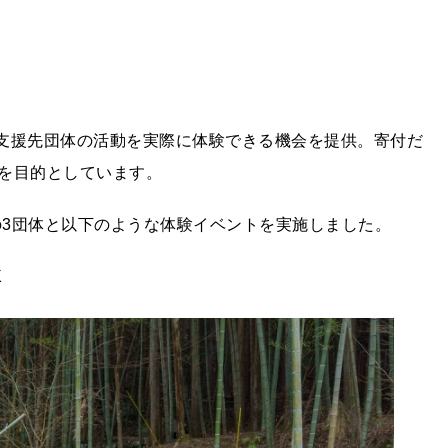
に対しては、支援先団体の活動を実際に体験できる機会を提供。寄付だ
を目的としています。
の3団体と以下のような体験イベントを実施しました。
K