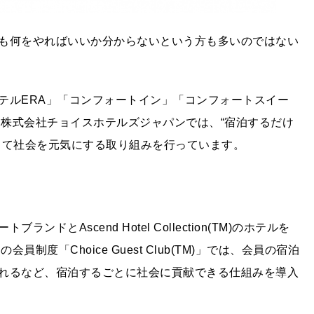
も何をやればいいか分からないという方も多いのではない
テルERA」「コンフォートイン」「コンフォートスイー
M)」を展開する株式会社チョイスホテルズジャパンでは、“宿泊するだけ
じて社会を元気にする取り組みを行っています。
とAscend Hotel Collection(TM)のホテルを
制度「Choice Guest Club(TM)」では、会員の宿泊
れるなど、宿泊するごとに社会に貢献できる仕組みを導入