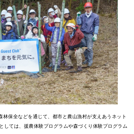
PO。森林保全などを通じて、都市と農山漁村が支えあうネット
としては、援農体験プログラムや森づくり体験プログラム