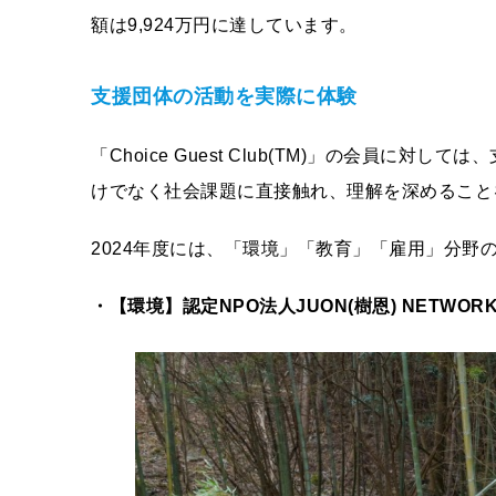
額は9,924万円に達しています。
支援団体の活動を実際に体験
「Choice Guest Club(TM)」の会員
けでなく社会課題に直接触れ、理解を深めること
2024年度には、「環境」「教育」「雇用」分野
・【環境】認定NPO法人JUON(樹恩) NETWOR