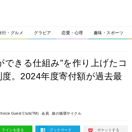
旅行・グルメ
グラビア
恋愛・心理
趣味・スポーツ
ができる仕組み”を作り上げたコ
度。2024年度寄付額が過去最
hoice Guest Club(TM)
会員
旅の循環サイクル
ラインを送る
ブックマーク
ポケットする