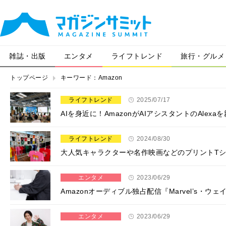
雑誌・出版
エンタメ
ライフトレンド
旅行・グルメ
トップページ
キーワード：Amazon
ライフトレンド
2025/07/17
AIを身近に！AmazonがAIアシスタントのAle
ライフトレンド
2024/08/30
大人気キャラクターや名作映画などのプリントTシ
エンタメ
2023/06/29
Amazonオーディブル独占配信『Marvel’s
エンタメ
2023/06/29