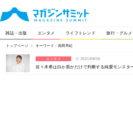
雑誌・出版
エンタメ
ライフトレンド
旅行・グルメ
トップページ
キーワード：高岡早紀
エンタメ
2021/06/16
佐々木希は白か黒かだけで判断する純愛モンスター!