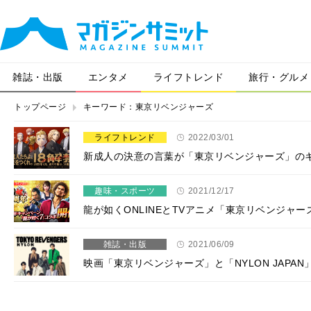
雑誌・出版
エンタメ
ライフトレンド
旅行・グルメ
トップページ
キーワード：東京リベンジャーズ
ライフトレンド
2022/03/01
新成人の決意の言葉が「東京リベンジャーズ」のキャ
趣味・スポーツ
2021/12/17
龍が如くONLINEとTVアニメ「東京リベンジャ
雑誌・出版
2021/06/09
映画「東京リベンジャーズ」と「NYLON JAPAN