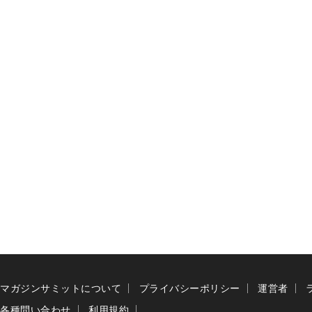
マガジンサミットについて
プライバシーポリシー
運営者
各種問い合わせ
利用規約