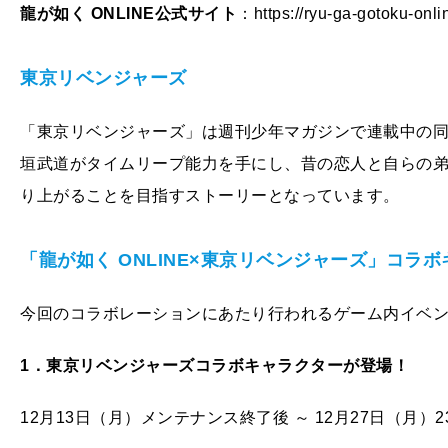
龍が如く ONLINE
公式サイト
：https://ryu-ga-gotoku-onlin
東京リベンジャーズ
「東京リベンジャーズ」は週刊少年マガジンで連載中の
垣武道がタイムリープ能力を手にし、昔の恋人と自らの
り上がることを目指すストーリーとなっています。
「龍が如く ONLINE
×東京リベンジャーズ」コラボ
今回のコラボレーションにあたり行われるゲーム内イベ
1
．東京リベンジャーズコラボキャラクターが登場！
12月13日（月）メンテナンス終了後 ～ 12月27日（月）23