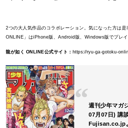
2つの大人気作品のコラボレーション。気になった方は是
ONLINE」はiPhone版、Android版、Windows版でプ
龍が如く ONLINE公式サイト：
https://ryu-ga-gotoku-onlin
週刊少年マガジン 
07月07日) 講
Fujisan.co.j