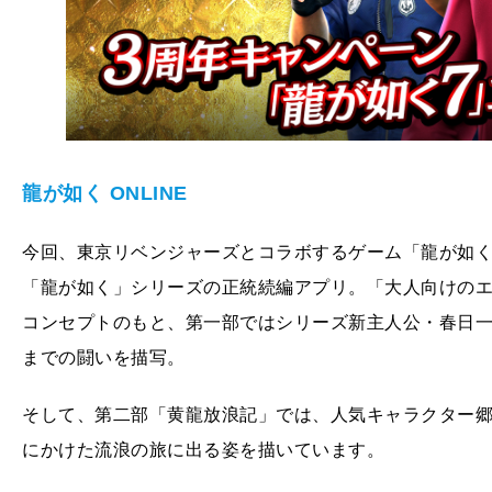
龍が如く ONLINE
今回、東京リベンジャーズとコラボするゲーム「龍が如く O
「龍が如く」シリーズの正統続編アプリ。「大人向けの
コンセプトのもと、第一部ではシリーズ新主人公・春日
までの闘いを描写。
そして、第二部「黄龍放浪記」では、人気キャラクター
にかけた流浪の旅に出る姿を描いています。