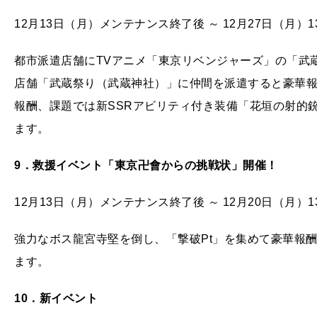
12月13日（月）メンテナンス終了後 ～ 12月27日（月）13
都市派遣店舗にTVアニメ「東京リベンジャーズ」の「武
店舗「武蔵祭り（武蔵神社）」に仲間を派遣すると豪華
報酬、課題では新SSRアビリティ付き装備「花垣の射的
ます。
9
．救援イベント「東京卍會からの挑戦状」開催！
12月13日（月）メンテナンス終了後 ～ 12月20日（月）13
強力なボス龍宮寺堅を倒し、「撃破Pt」を集めて豪華報
ます。
10
．新イベント