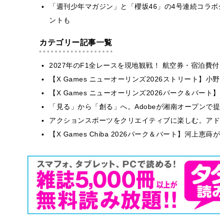
「週刊少年マガジン」と「櫻坂46」の4号連続コラ
ントも
カテゴリー記事一覧
2027年のF1全レースを現地観戦！ 航空券・宿泊
【X Games ニューオーリンズ2026ストリート】
【X Games ニューオーリンズ2026パーク＆バート】
「見る」から「創る」へ。Adobeが湘南オープンで
アクションスポーツをクリエイティブに楽しむ。アドビが
【X Games Chiba 2026パーク＆バート】河上