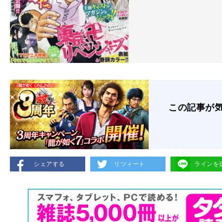
この記事が
シェアする
リツィート
ラインを