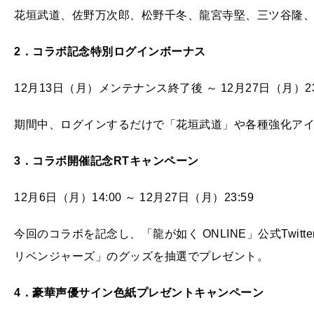
花垣武道、佐野万次郎、松野千冬、龍宮寺堅、三ツ谷隆、
2
．コラボ記念特別ログインボーナス
12月13日（月）メンテナンス終了後 ～ 12月27日（月）23
期間中、ログインするだけで「花垣武道」や各種強化ア
3
．コラボ開催記念RT
キャンペーン
12月6日（月）14:00 ～ 12月27日（月）23:59
今回のコラボを記念し、「龍が如く ONLINE」公式Twit
リベンジャーズ」のグッズを抽選でプレゼント。
4
．豪華声優サイン色紙プレゼントキャンペーン