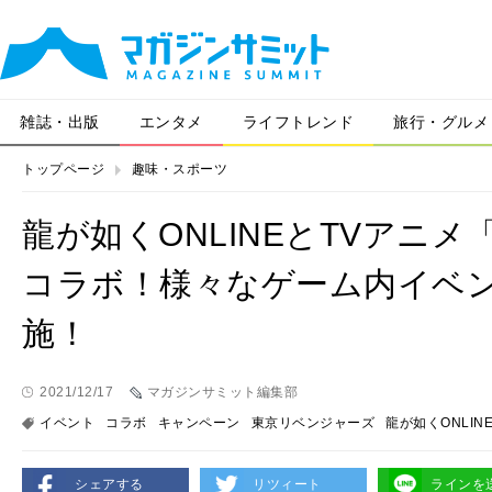
雑誌・出版
エンタメ
ライフトレンド
旅行・グルメ
トップページ
趣味・スポーツ
龍が如くONLINEとTVアニ
コラボ！様々なゲーム内イベ
施！
2021/12/17
マガジンサミット編集部
イベント
コラボ
キャンペーン
東京リベンジャーズ
龍が如くONLIN
シェアする
リツィート
ラインを