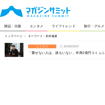
雑誌・出版
エンタメ
ライフトレンド
旅行・グルメ
トップページ
キーワード：朴井義展
ビジネス
2026/05/07
「愛せない人は、誰もいない」年商2億円コミュ