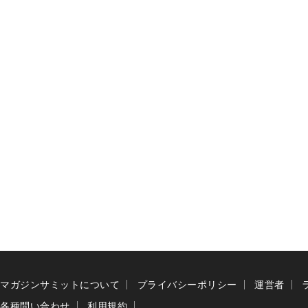
マガジンサミットについて
プライバシーポリシー
運営者
各種問い合わせ
利用規約