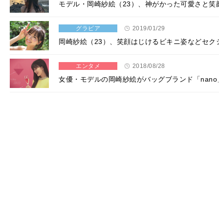
モデル・岡崎紗絵（23）、神がかった可愛さと笑
グラビア
2019/01/29
岡崎紗絵（23）、笑顔はじけるビキニ姿などセク
エンタメ
2018/08/28
女優・モデルの岡崎紗絵がバッグブランド「nan