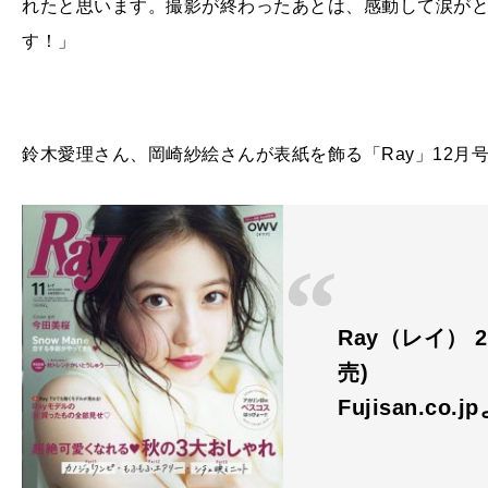
れたと思います。撮影が終わったあとは、感動して涙が
す！」
鈴木愛理さん、岡崎紗絵さんが表紙を飾る「Ray」12月号
Ray（レイ） 2
売)
Fujisan.co.j