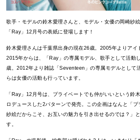
歌手・モデルの鈴木愛理さんと、モデル・女優の岡崎紗絵さ
「Ray」12月号の表紙に登場します！
鈴木愛理さんは千葉県出身の現在26歳。2005年よりアイ
2015年からは、「Ray」の専属モデル、歌手として活
歳。2012年より雑誌「Seventeen」の専属モデルとし
らは女優の活動も行っています。
「Ray」12月号は、プライベートでも仲がいいという鈴
ロデュースした2パターンで発売。この企画はなんと「プ
紗絵だからこそ、お互いの魅力を引き出せるのでは？」
す。