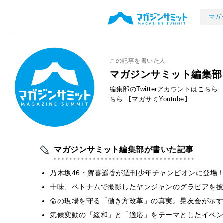
マガ
この記事を書いた人
マガジンサミット編集部
編集部のTwitterアカウントはこちら
ちら
【マガサミYoutube】
マガジンサミット編集部が書いた記事
乃木坂46・賀喜遥香が週刊少年チャンピオンに登場
十味、ベトナムで撮影したヤンジャンのグラビアを披
​命の現場を守る「働き方改革」の真実。晃友会が示
気候変動の「緩和」と「適応」をテーマとしたイベン