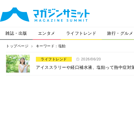
雑誌・出版
エンタメ
ライフトレンド
旅行・グルメ
トップページ
キーワード：塩飴
ライフトレンド
2026/06/20
アイススラリーや経口補水液、塩飴って熱中症対