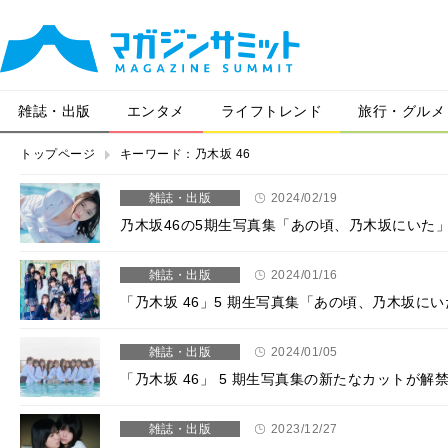
雑誌・出版
エンタメ
ライフトレンド
旅行・グルメ
トップページ
キーワード：乃木坂 46
雑誌・出版
2024/02/19
乃木坂46の5期生写真集「あの頃、乃木坂にいた
雑誌・出版
2024/01/16
「乃⽊坂 46」5 期⽣写真集「あの頃、乃⽊坂
雑誌・出版
2024/01/05
「乃⽊坂 46」 5 期⽣写真集の新たなカットが解
雑誌・出版
2023/12/27